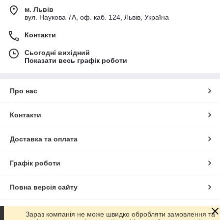
м. Львів
вул. Наукова 7А, оф. каб. 124, Львів, Україна
Контакти
Сьогодні вихідний
Показати весь графік роботи
Про нас
Контакти
Доставка та оплата
Графік роботи
Повна версія сайту
Сайт створено на маркетплейсі
Prom.ua
Зараз компанія не може швидко обробляти замовлення та