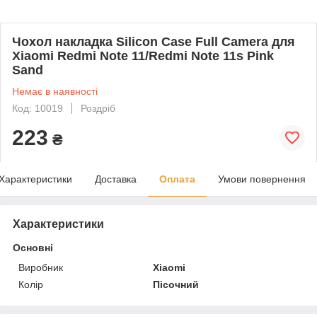
Чохол накладка Silicon Case Full Camera для
Xiaomi Redmi Note 11/Redmi Note 11s Pink
Sand
Немає в наявності
Код: 10019
Роздріб
223
₴
Характеристики
Доставка
Оплата
Умови повернення
Характеристики
Основні
Виробник
Xiaomi
Колір
Пісочний