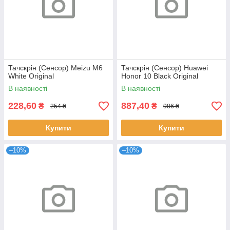
Тачскрін (Сенсор) Meizu M6
Тачскрін (Сенсор) Huawei
White Original
Honor 10 Black Original
В наявності
В наявності
228,60
887,40
₴
₴
254 ₴
986 ₴
Купити
Купити
–10%
–10%