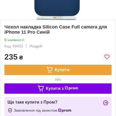
Чохол накладка Silicon Case Full camera для
iPhone 11 Pro Синій
В наявності
Код: 50433
Роздріб
235
₴
Купити
або
Купити з
Що таке купити з Пром?
Замовлення під захистом