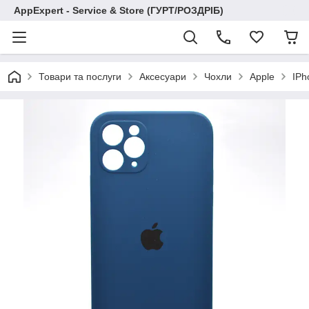
AppExpert - Service & Store (ГУРТ/РОЗДРІБ)
Товари та послуги
Аксесуари
Чохли
Apple
IPh