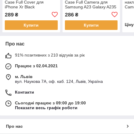
Case Full Cover для
Case Full Camera для
накл
iPhone Xr Black
Samsung A23 Galaxy A235
Came
Чорний
Pine
289
286
₴
₴
Цін
Купити
Купити
Про нас
91% позитивних з 210 відгуків за рік
Працює з 02.04.2021
м. Львів
вул. Наукова 7А, оф. каб. 124, Львів, Україна
Контакти
Сьогодні працює з 09:00 до 19:00
Показати весь графік роботи
Про нас