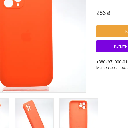
286 ₴
К
Купити
+380 (97) 000-01
Менеджер з прод