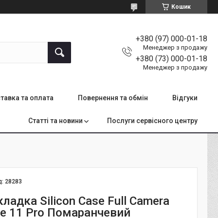
Кошик
+380 (97) 000-01-18
Менеджер з продажу
+380 (73) 000-01-18
Менеджер з продажу
тавка та оплата
Повернення та обмін
Відгуки
Статті та новини
Послуги сервісного центру
д:
28283
ладка Silicon Case Full Camera
ne 11 Pro Помаранчевий