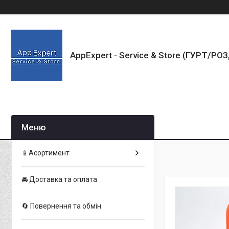
AppExpert - Service & Store (ГУРТ/РО
📱Асортимент
🚘 Доставка та оплата
🔄 Повернення та обмін