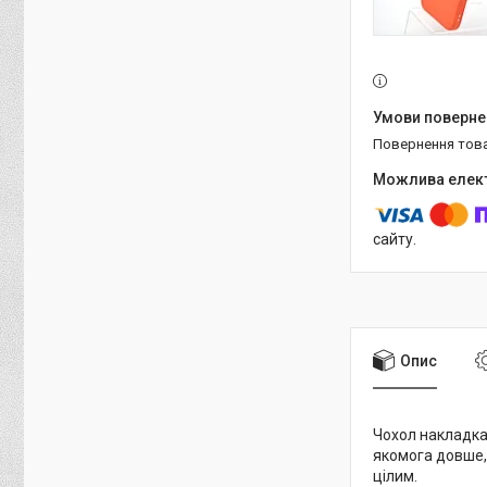
повернення тов
сайту.
Опис
Чохол накладка 
якомога довше, 
цілим.