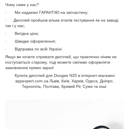
Чому саме у нас?
· Ми надаємо ГАРАНТІЮ на запчастину;
· Дисплей пройшов кілька етапів тестування як на заводі,
так і у нас;
· Вигідна ціна;
· Швидке оформлення;
· Відправка по всій Україні.
Якщо ви хочете отримати дисплей, що практично нічим не
поступається старому, тоді можете сміливо оформляти
замовлення прямо зараз!
Купити дисплей для Doogee N20 в інтернет-магазині
appexpert.com.ua Львів, Київ, Харків, Одеса, Дніпро,
Тернопіль, Полтава, Кривий Ріг, Суми та інші