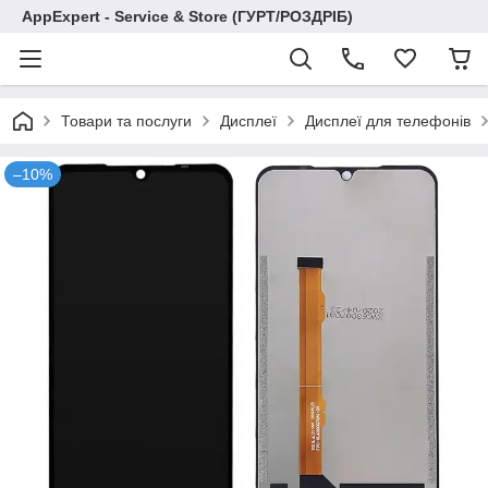
AppExpert - Service & Store (ГУРТ/РОЗДРІБ)
Товари та послуги
Дисплеї
Дисплеї для телефонів
–10%