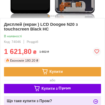
Дисплей (екран ) LCD Doogee N20 з
touchscreen Black HC
В наявності
Код: 74046
Роздріб
1 621,80
₴
1 802 ₴
Економія
180.20 ₴
Купити
або
Купити з
Що таке купити з Пром?