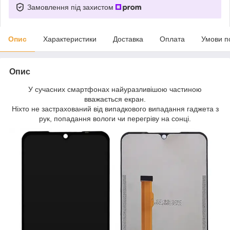
Замовлення під захистом
Опис
Характеристики
Доставка
Оплата
Умови п
Опис
У сучасних смартфонах найуразливішою частиною
вважається екран.
Ніхто не застрахований від випадкового випадання гаджета з
рук, попадання вологи чи перегріву на сонці.