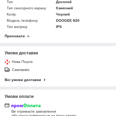
Тип
Дисплей
Тип сенсорного екрану
Ємнісний
Колір
Чорний
Модель телефону
DOOGEE N20
Тип матриці
IPS
Приховати
Умови доставки
Нова Пошта
Самовивіз
Всі умови доставки
Умови оплати
Ви отримаєте замовлення
або гроші повернуться на вашу картку