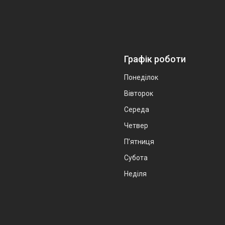
Графік роботи
Понеділок
Вівторок
Середа
Четвер
Пʼятниця
Субота
Неділя