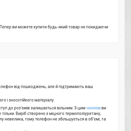
. Тепер ви можете купити будь-який товар не покидаючи
 телефон від пошкоджень, але й підтримають ваш
ого і зносотійкого матеріалу.
оступ до роз’ємів залишається вільним. З цим
чохлом
ви
тільки. Виріб створено з міцного термополіуретану,
лу невелика, тому телефон не збільшується в об’ємі, та