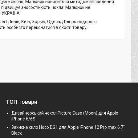
й дуже якісно. Малюнок наноситься методом вплавлення
 підвищує зносостійкість чохла. Малюнок не
е УКРАЇНА!
t Львів, Київ, Харків, Одеса, Дніпро недорого.
сть особисто переконатися в якості товару.
ТОП товари
Дизайнерський чохол Picture Case (Moon) для Apple
iPhone 6/6S
Захисне скло Hoco DG1 для Apple iPhone 12 Pro max 6.7"
Black