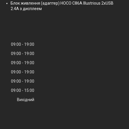
Блок живлення (адаптер) HOCO C86A Illustrious 2xUSB
2.4A з дисплеем
09:00
19:00
09:00
19:00
09:00
19:00
09:00
19:00
09:00
19:00
09:00
15:00
Вихідний