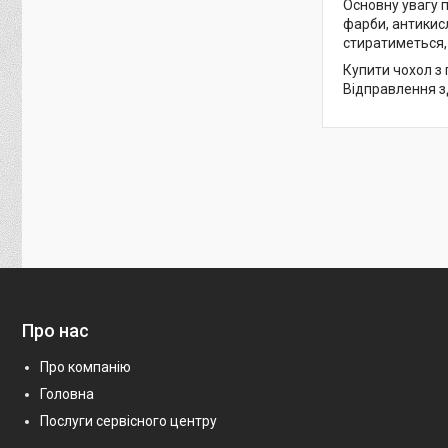
Основну увагу 
фарби, антикис
стиратиметься, 
Купити чохол з 
Відправлення зд
Про нас
Про компанію
Головна
Послуги сервісного центру