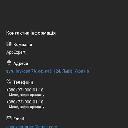
AppExpert
вул. Наукова 7А, оф. каб. 124, Львів, Україна
+380 (97) 000-01-18
Менеджер з продажу
+380 (73) 000-01-18
Менеджер з продажу
appexpertprom@gmail.com