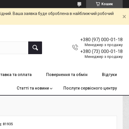
Кошик
ихідний. Ваша заявка буде оброблена в найближчий робочий
+380 (97) 000-01-18
Менеджер з продажу
+380 (73) 000-01-18
Менеджер з продажу
тавка та оплата
Повернення та обмін
Відгуки
Статті та новини
Послуги сервісного центру
д:
81935