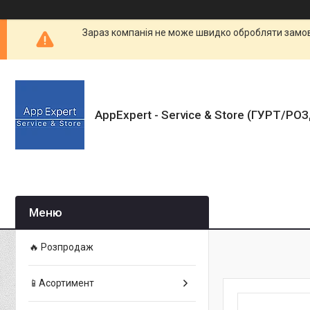
Зараз компанія не може швидко обробляти замовл
AppExpert - Service & Store (ГУРТ/РО
🔥 Розпродаж
📱Асортимент