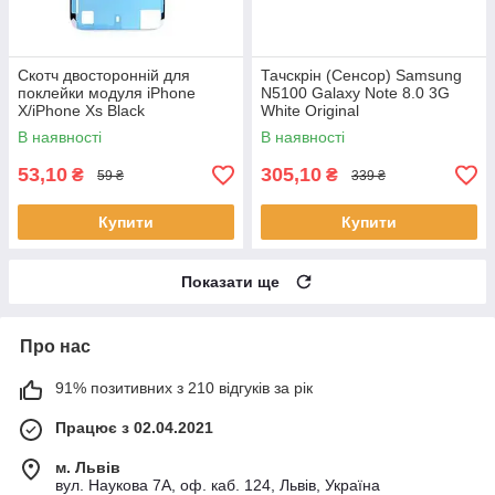
Скотч двосторонній для
Тачскрін (Сенсор) Samsung
поклейки модуля iPhone
N5100 Galaxy Note 8.0 3G
X/iPhone Xs Black
White Original
В наявності
В наявності
53,10
305,10
₴
₴
59 ₴
339 ₴
Купити
Купити
Показати ще
Про нас
91% позитивних з 210 відгуків за рік
Працює з 02.04.2021
м. Львів
вул. Наукова 7А, оф. каб. 124, Львів, Україна