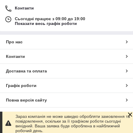
Контакти
Сьогодні працює з 09:00 до 19:00
Показати весь графік роботи
Про нас
Контакти
Доставка та оплата
Графік роботи
Повна версія сайту
Сайт створено на маркетплейсі
Prom.ua
Зараз компанія не може швидко обробляти замовлення та
повідомлення, оскільки за її графіком роботи сьогодні
вихідний. Ваша заявка буде оброблена в найближчий
Політика конфіденційності
робочий день.