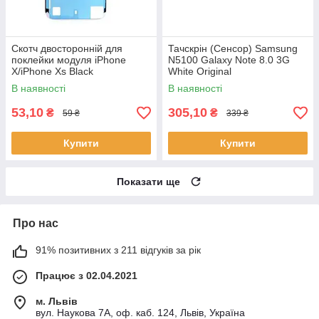
Скотч двосторонній для
Тачскрін (Сенсор) Samsung
поклейки модуля iPhone
N5100 Galaxy Note 8.0 3G
X/iPhone Xs Black
White Original
В наявності
В наявності
53,10
305,10
₴
₴
59 ₴
339 ₴
Купити
Купити
Показати ще
Про нас
91% позитивних з 211 відгуків за рік
Працює з 02.04.2021
м. Львів
вул. Наукова 7А, оф. каб. 124, Львів, Україна