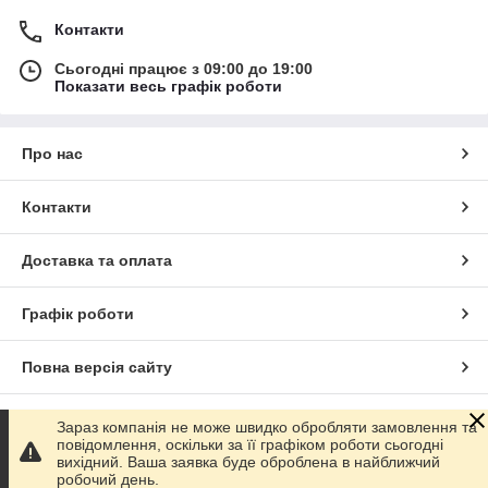
Контакти
Сьогодні працює з 09:00 до 19:00
Показати весь графік роботи
Про нас
Контакти
Доставка та оплата
Графік роботи
Повна версія сайту
Сайт створено на маркетплейсі
Prom.ua
Зараз компанія не може швидко обробляти замовлення та
повідомлення, оскільки за її графіком роботи сьогодні
вихідний. Ваша заявка буде оброблена в найближчий
Політика конфіденційності
робочий день.