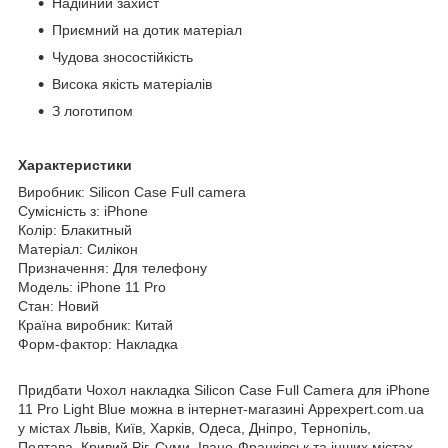
Надійний захист
Приємний на дотик матеріал
Чудова зносостійкість
Висока якість матеріалів
З логотипом
Характеристики
Виробник: Silicon Case Full camera
Сумісність з: iPhone
Колір: Блакитный
Матеріал: Силікон
Призначення: Для телефону
Модель: iPhone 11 Pro
Стан: Новий
Країна виробник: Китай
Форм-фактор: Накладка
Придбати Чохол накладка Silicon Case Full Camera для iPhone
11 Pro Light Blue можна в інтернет-магазині Appexpert.com.ua
у містах Львів, Київ, Харків, Одеса, Дніпро, Тернопіль,
Полтава, Кривий Ріг, Суми, Івано-Франківськ та інших містах