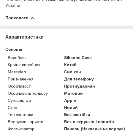
України.
Приховати
Характеристики
Основні
Виробник
Silicone Case
Країна виробник
Китай
Матеріал
Силікон
Призначення
Для телефону
Особливості
Протиударний
Особливість кольору
Матовий
Сумісність з
Apple
Стан
Новий
Тип застежки
Без застібки
Візерунки і принти
Без візерунків і принтів
Форм-фактор
Панель (Накладка на корпус)