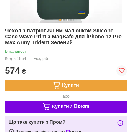
Чехол з патріотичним малюнком Silicone
Case Wave Print з MagSafe для iPhone 12 Pro
Max Army Trident Зелений
В наявності
Код: 61864
Роздріб
574
₴
Купити
або
Купити з
Що таке купити з Пром?
Замовлення під захистом