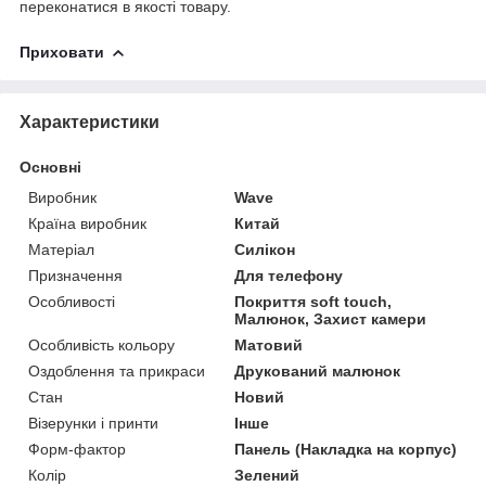
переконатися в якості товару.
Приховати
Характеристики
Основні
Виробник
Wave
Країна виробник
Китай
Матеріал
Силікон
Призначення
Для телефону
Особливості
Покриття soft touch,
Малюнок, Захист камери
Особливість кольору
Матовий
Оздоблення та прикраси
Друкований малюнок
Стан
Новий
Візерунки і принти
Інше
Форм-фактор
Панель (Накладка на корпус)
Колір
Зелений