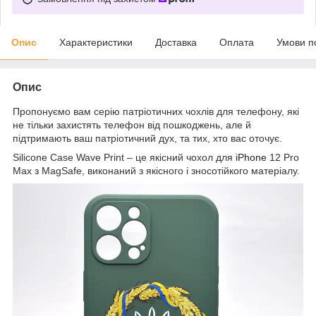
Опис
Характеристики
Доставка
Оплата
Умови п
Опис
Пропонуємо вам серію патріотичних чохлів для телефону, які
не тільки захистять телефон від пошкоджень, але й
підтримають ваш патріотичний дух, та тих, хто вас оточує.
Silicone Case Wave Print – це якісний чохол для
iPhone
12 Pro
Max з MagSafe, виконаний з якісного і зносотійкого матеріалу.