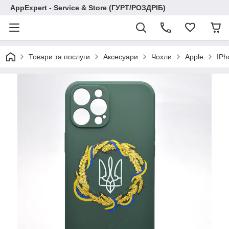
AppExpert - Service & Store (ГУРТ/РОЗДРІБ)
Товари та послуги
Аксесуари
Чохли
Apple
IPh