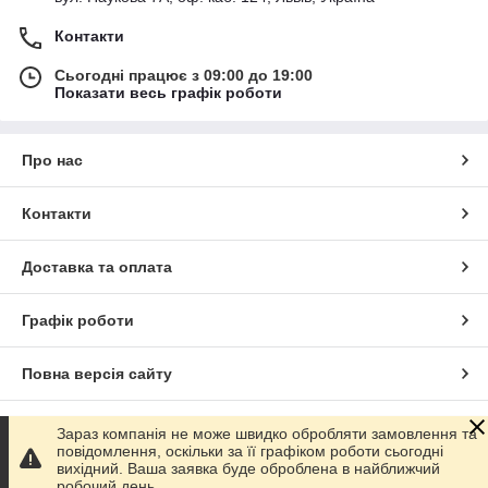
Контакти
Сьогодні працює з 09:00 до 19:00
Показати весь графік роботи
Про нас
Контакти
Доставка та оплата
Графік роботи
Повна версія сайту
Сайт створено на маркетплейсі
Prom.ua
Зараз компанія не може швидко обробляти замовлення та
повідомлення, оскільки за її графіком роботи сьогодні
вихідний. Ваша заявка буде оброблена в найближчий
Політика конфіденційності
робочий день.