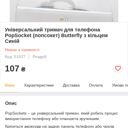
Універсальний тримач для телефона
PopSocket (попсокет) Butterfly з кільцем
Синій
Немає в наявності
Код: 51637
Роздріб
107
₴
Опис
Характеристики
Доставка
Оплата
Умови п
Опис
PopSockets – це універсальний тримач, який робить процес
використання телефону або планшета зручнішим.
Кріпиться
аксесуар
на задню панель телефону або
чохла
.