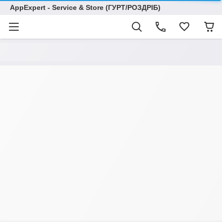
AppExpert - Service & Store (ГУРТ/РОЗДРІБ)