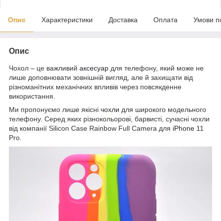
Опис
Характеристики
Доставка
Оплата
Умови п
Опис
Чохол – це важливий
аксесуар
для телефону, який може не
лише доповнювати зовнішній вигляд, але й захищати від
різноманітних механічних впливів через повсякденне
використання.
Ми пропонуємо лише якісні
чохли
для широкого модельного
телефону. Серед яких різнокольорові, барвисті, сучасні чохли
від компанії Silicon Case Rainbow Full Camera для
iPhone
11
Pro.