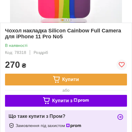
Чохол накладка Silicon Cainbow Full Camera
для iPhone 11 Pro No5
В наявності
Код: 78318
Роздріб
270
₴
Купити
або
Купити з
Що таке купити з Пром?
Замовлення під захистом