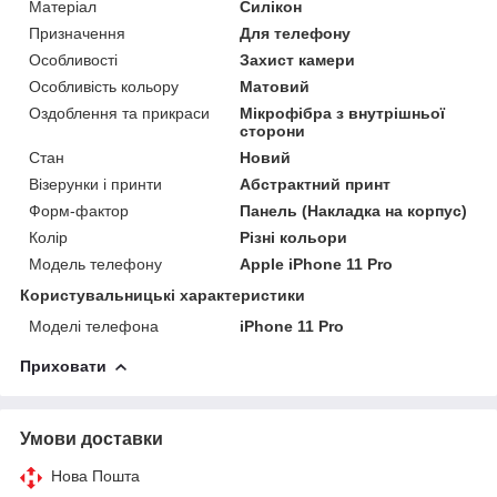
Матеріал
Силікон
Призначення
Для телефону
Особливості
Захист камери
Особливість кольору
Матовий
Оздоблення та прикраси
Мікрофібра з внутрішньої
сторони
Стан
Новий
Візерунки і принти
Абстрактний принт
Форм-фактор
Панель (Накладка на корпус)
Колір
Різні кольори
Модель телефону
Apple iPhone 11 Pro
Користувальницькі характеристики
Моделі телефона
iPhone 11 Pro
Приховати
Умови доставки
Нова Пошта