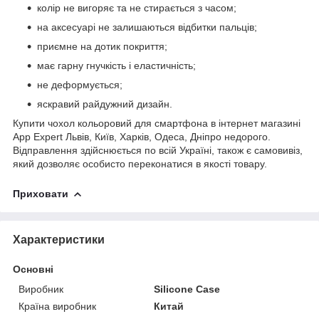
колір не вигоряє та не стирається з часом;
на аксесуарі не залишаються відбитки пальців;
приємне на дотик покриття;
має гарну гнучкість і еластичність;
не деформується;
яскравий райдужний дизайн.
Купити чохол кольоровий для смартфона в інтернет магазині
App Expert Львів, Київ, Харків, Одеса, Дніпро недорого.
Відправлення здійснюється по всій Україні, також є самовивіз,
який дозволяє особисто переконатися в якості товару.
Приховати
Характеристики
Основні
Виробник
Silicone Case
Країна виробник
Китай