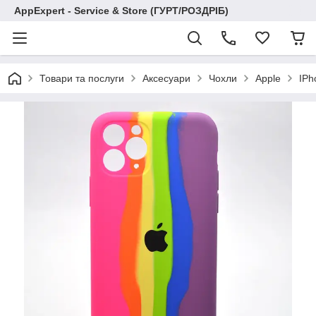
AppExpert - Service & Store (ГУРТ/РОЗДРІБ)
Товари та послуги
Аксесуари
Чохли
Apple
IPh