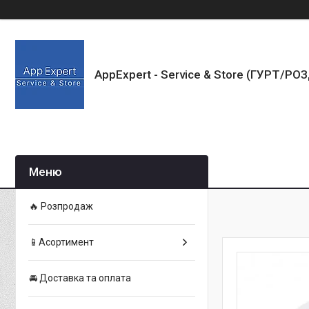
AppExpert - Service & Store (ГУРТ/РО
🔥 Розпродаж
📱Асортимент
🚘 Доставка та оплата