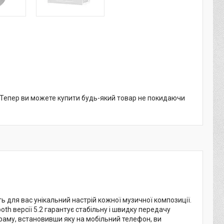
. Тепер ви можете купити будь-який товар не покидаючи
 для вас унікальний настрій кожної музичної композиції.
th версії 5.2 гарантує стабільну і швидку передачу
раму, встановивши яку на мобільний телефон, ви