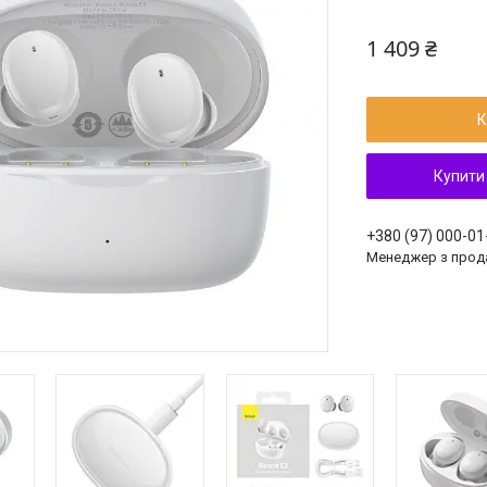
1 409 ₴
К
Купити
+380 (97) 000-01
Менеджер з прод