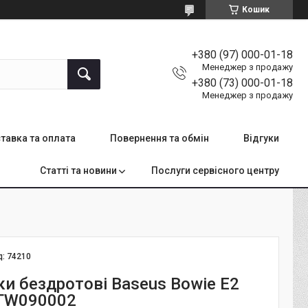
Кошик
+380 (97) 000-01-18
Менеджер з продажу
+380 (73) 000-01-18
Менеджер з продажу
тавка та оплата
Повернення та обмін
Відгуки
Статті та новини
Послуги сервісного центру
д:
74210
и бездротові Baseus Bowie E2
GTW090002