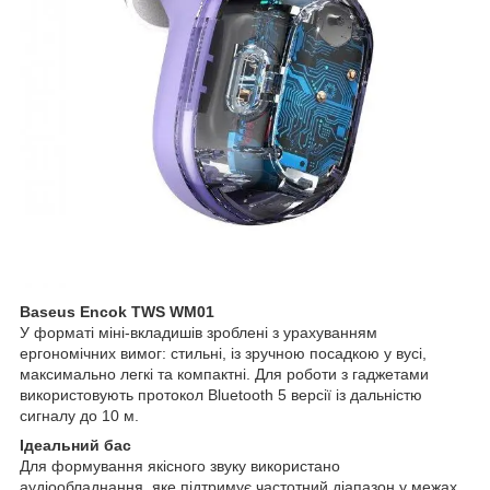
Baseus Encok TWS WM01
У форматі міні-вкладишів зроблені з урахуванням
ергономічних вимог: стильні, із зручною посадкою у вусі,
максимально легкі та компактні. Для роботи з гаджетами
використовують протокол Bluetooth 5 версії із дальністю
сигналу до 10 м.
Ідеальний бас
Для формування якісного звуку використано
аудіообладнання, яке підтримує частотний діапазон у межах