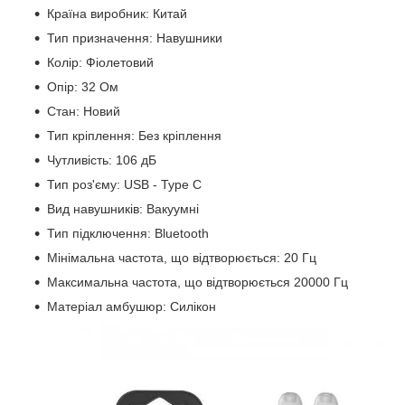
Країна виробник: Китай
Тип призначення: Навушники
Колір: Фіолетовий
Опір: 32 Ом
Стан: Новий
Тип кріплення: Без кріплення
Чутливість: 106 дБ
Тип роз'єму: USB - Type C
Вид навушників: Вакуумні
Тип підключення: Bluetooth
Мінімальна частота, що відтворюється: 20 Гц
Максимальна частота, що відтворюється 20000 Гц
Матеріал амбушюр: Силікон