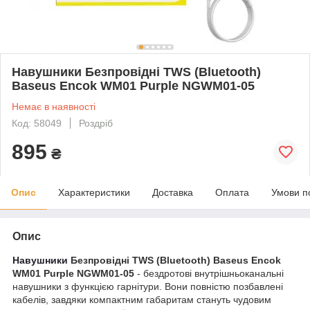
Навушники Безпровідні TWS (Bluetooth)
Baseus Encok WM01 Purple NGWM01-05
Немає в наявності
Код: 58049
Роздріб
895
₴
Опис
Характеристики
Доставка
Оплата
Умови п
Опис
Навушники
Безпровідні TWS (Bluetooth) Baseus Encok
WM01 Purple NGWM01-05
- бездротові внутрішньоканальні
навушники з функцією гарнітури. Вони повністю позбавлені
кабелів, завдяки компактним габаритам стануть чудовим