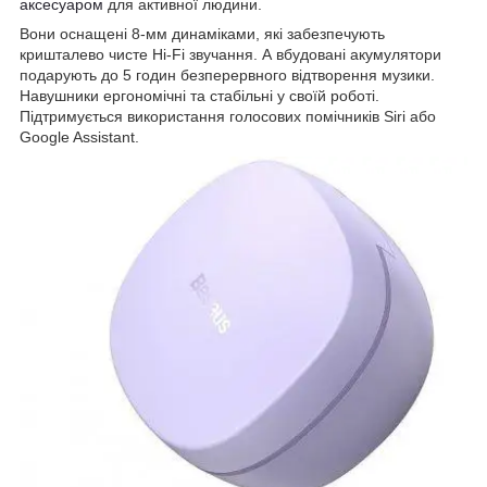
аксесуаром
для активної людини.
Вони оснащені 8-мм динаміками, які забезпечують
кришталево чисте Hi-Fi звучання. А вбудовані акумулятори
подарують до 5 годин безперервного відтворення музики.
Навушники ергономічні та стабільні у своїй роботі.
Підтримується використання голосових помічників Siri або
Google Assistant.