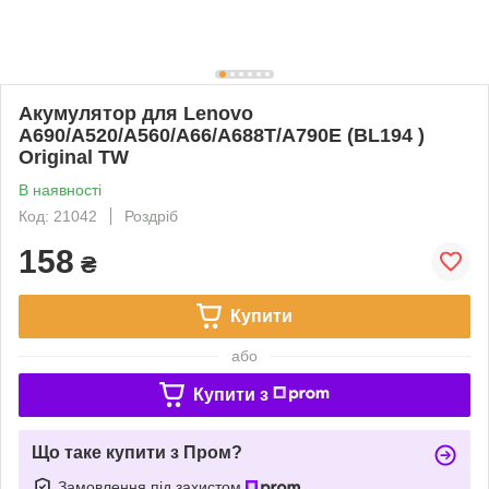
Акумулятор для Lenovo
A690/A520/A560/A66/A688T/A790E (BL194 )
Original TW
В наявності
Код: 21042
Роздріб
158
₴
Купити
або
Купити з
Що таке купити з Пром?
Замовлення під захистом