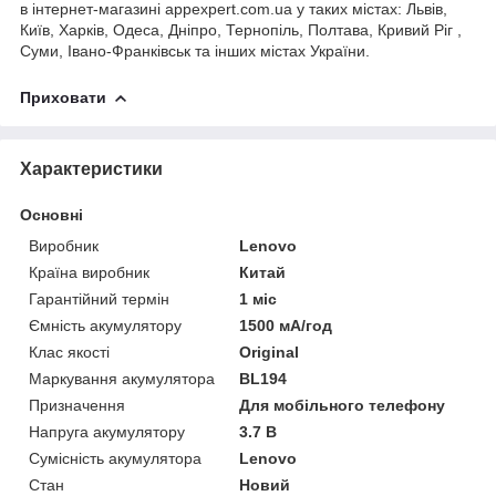
в інтернет-магазині appexpert.com.ua у таких містах: Львів,
Київ, Харків, Одеса, Дніпро, Тернопіль, Полтава, Кривий Ріг ,
Суми, Івано-Франківськ та інших містах України.
Приховати
Характеристики
Основні
Виробник
Lenovo
Країна виробник
Китай
Гарантійний термін
1 міс
Ємність акумулятору
1500 мА/год
Клас якості
Original
Маркування акумулятора
BL194
Призначення
Для мобільного телефону
Напруга акумулятору
3.7 В
Сумісність акумулятора
Lenovo
Стан
Новий