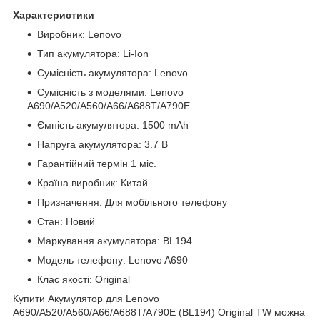
Характеристики
Виробник: Lenovo
Тип акумулятора: Li-Ion
Сумісність акумулятора: Lenovo
Сумісність з моделями: Lenovo
A690/A520/A560/A66/A688T/A790E
Ємність акумулятора: 1500 mAh
Напруга акумулятора: 3.7 В
Гарантійний термін 1 міс.
Країна виробник: Китай
Призначення: Для мобільного телефону
Стан: Новий
Маркування акумулятора: BL194
Модель телефону: Lenovo A690
Клас якості: Original
Купити Акумулятор для Lenovo
A690/A520/A560/A66/A688T/A790E (BL194) Original TW можна