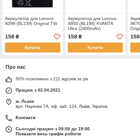
Акумулятор для Lenovo
Акумулятор для Lenovo
Акум
A399 (BL239) Original TW
A850 (BL198) KVANTA
A670
Ultra (2400mAh)
Orig
158
158
158
₴
₴
Купити
Купити
Про нас
90% позитивних з 211 відгуків за рік
Працює з 02.04.2021
м. Львів
вул. Наукова 7А, оф. каб. 124, Львів, Україна
Контакти
Сьогодні працює з 09:00 до 19:00
Показати весь графік роботи