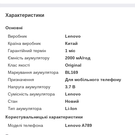
Характеристики
Основні
Виробник
Lenovo
Країна виробник
Китай
Гарантійний термін
1 міс
Ємність акумулятору
2000 мА/год
Клас якості
Original
Маркування акумулятора
BL169
Призначення
Для мобільного телефону
Напруга акумулятору
3.7 В
Сумісність акумулятора
Lenovo
Стан
Новий
Тип акумулятора
Li-Ion
Користувальницькі характеристики
Моделі телефона
Lenovo A789