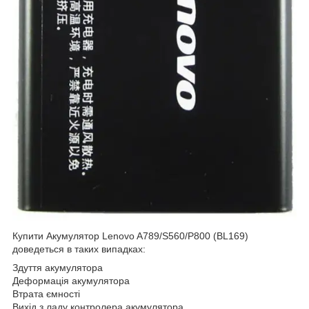
Купити Акумулятор Lenovo A789/S560/P800 (BL169)
доведеться в таких випадках:
Здуття акумулятора
Деформація акумулятора
Втрата ємності
Вихід з ладу контролера акумулятора