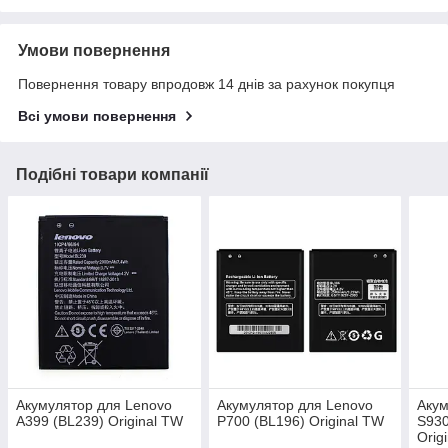
Умови повернення
Повернення товару впродовж 14 днів за рахунок покупця
Всі умови повернення
Подібні товари компанії
Акумулятор для Lenovo
Акумулятор для Lenovo
Акум
A399 (BL239) Original TW
P700 (BL196) Original TW
S930
Orig