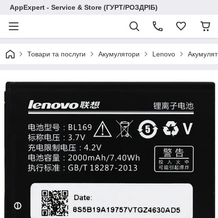
AppExpert - Service & Store (ГУРТ/РОЗДРІБ)
Товари та послуги
Акумулятори
Lenovo
Акумулят