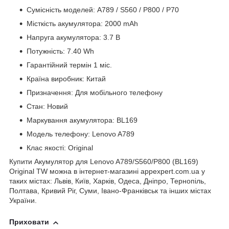
Сумісність моделей: A789 / S560 / P800 / P70
Місткість акумулятора: 2000 mAh
Напруга акумулятора: 3.7 В
Потужність: 7.40 Wh
Гарантійний термін 1 міс.
Країна виробник: Китай
Призначення: Для мобільного телефону
Стан: Новий
Маркування акумулятора: BL169
Модель телефону: Lenovo A789
Клас якості: Original
Купити Акумулятор для Lenovo A789/S560/P800 (BL169)
Original TW можна в інтернет-магазині appexpert.com.ua у
таких містах: Львів, Київ, Харків, Одеса, Дніпро, Тернопіль,
Полтава, Кривий Ріг, Суми, Івано-Франківськ та інших містах
України.
Приховати