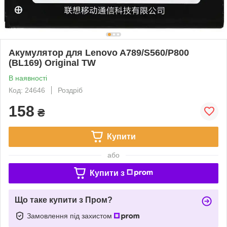
Акумулятор для Lenovo A789/S560/P800
(BL169) Original TW
В наявності
Код: 24646
Роздріб
158
₴
Купити
або
Купити з
Що таке купити з Пром?
Замовлення під захистом