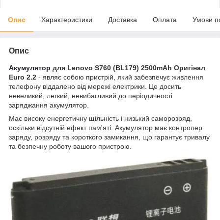
Опис
Характеристики
Доставка
Оплата
Умови п
Опис
Акумулятор
для Lenovo S760 (BL179) 2500mAh Оригінал
Euro 2.2
- являє собою пристрій, який забезпечує живлення
телефону віддалено від мережі електрики. Це досить
невеликий, легкий, невибагливий до періодичності
заряджання акумулятор.
Має високу енергетичну щільність і низький саморозряд,
оскільки відсутній ефект пам'яті. Акумулятор має контролер
заряду, розряду та короткого замикання, що гарантує тривалу
та безпечну роботу вашого пристрою.