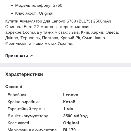
Модель телефону: S760
Клас якості: Original
Купити Акумулятор для Lenovo S760 (BL179) 2500mAh
Оригінал Euro 2.2 можна в інтернет-магазині
appexpert.com.ua у таких містах: Львів, Київ, Харків, Одеса,
Дніпро, Тернопіль, Полтава, Кривий Ріг, Суми, Івано-
Франківськ та інших містах України.
Приховати
Характеристики
Основні
Виробник
Lenovo
Країна виробник
Китай
Гарантійний термін
1 міс
Ємність акумулятору
2500 мА/год
Клас якості
Original
Маркування акумулятора
BL179