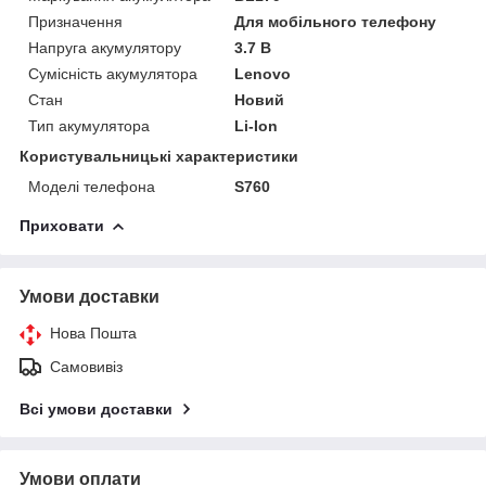
Призначення
Для мобільного телефону
Напруга акумулятору
3.7 В
Сумісність акумулятора
Lenovo
Стан
Новий
Тип акумулятора
Li-Ion
Користувальницькі характеристики
Моделі телефона
S760
Приховати
Умови доставки
Нова Пошта
Самовивіз
Всі умови доставки
Умови оплати