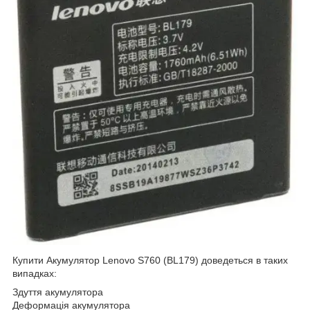
Купити Акумулятор Lenovo S760 (BL179) доведеться в таких
випадках:
Здуття акумулятора
Деформація акумулятора