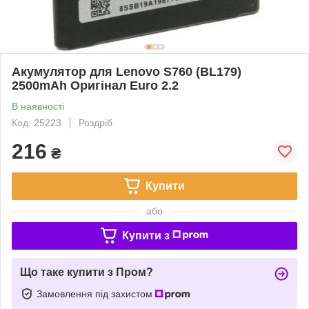
Акумулятор для Lenovo S760 (BL179)
2500mAh Оригінал Euro 2.2
В наявності
Код: 25223
Роздріб
216
₴
Купити
або
Купити з
Що таке купити з Пром?
Замовлення під захистом