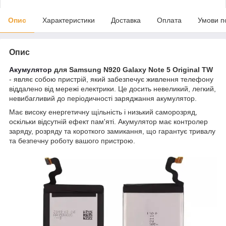
Опис
Характеристики
Доставка
Оплата
Умови п
Опис
Акумулятор
для Samsung N920 Galaxy Note 5 Original TW
- являє собою пристрій, який забезпечує живлення телефону
віддалено від мережі електрики. Це досить невеликий, легкий,
невибагливий до періодичності заряджання акумулятор.
Має високу енергетичну щільність і низький саморозряд,
оскільки відсутній ефект пам'яті. Акумулятор має контролер
заряду, розряду та короткого замикання, що гарантує тривалу
та безпечну роботу вашого пристрою.