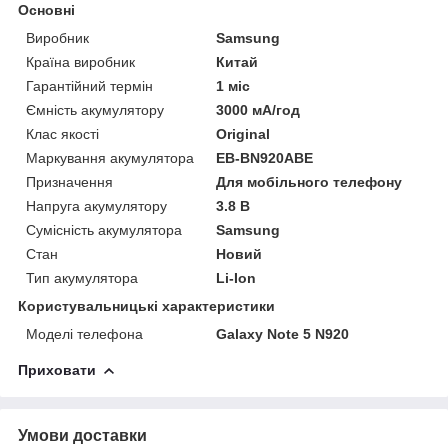
Основні
Виробник
Samsung
Країна виробник
Китай
Гарантійний термін
1 міс
Ємність акумулятору
3000 мА/год
Клас якості
Original
Маркування акумулятора
EB-BN920ABE
Призначення
Для мобільного телефону
Напруга акумулятору
3.8 В
Сумісність акумулятора
Samsung
Стан
Новий
Тип акумулятора
Li-Ion
Користувальницькі характеристики
Моделі телефона
Galaxy Note 5 N920
Приховати
Умови доставки