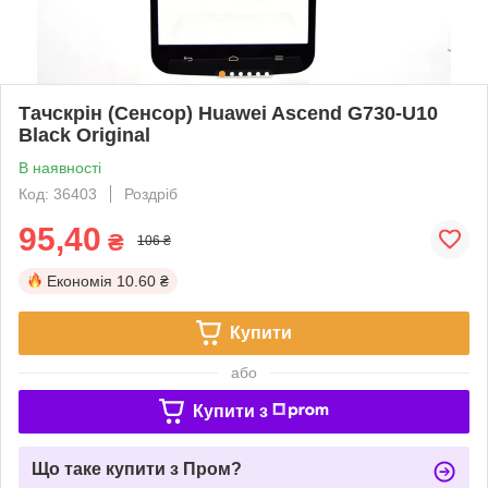
Тачскрін (Сенсор) Huawei Ascend G730-U10
Black Original
В наявності
Код: 36403
Роздріб
95,40
₴
106 ₴
Економія
10.60 ₴
Купити
або
Купити з
Що таке купити з Пром?