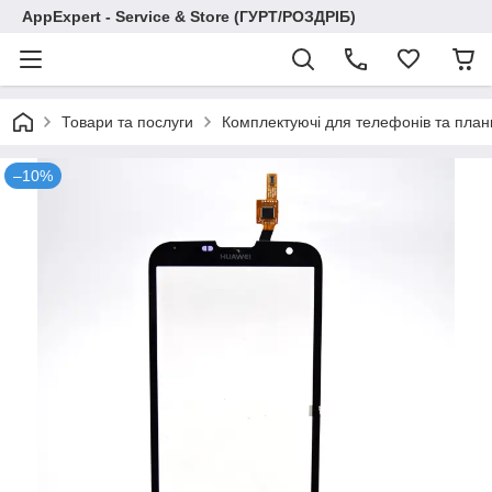
AppExpert - Service & Store (ГУРТ/РОЗДРІБ)
Товари та послуги
Комплектуючі для телефонів та план
–10%