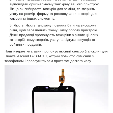
відповідати оригінальному тачскріну вашого пристрою.
Якщо ви вибираєте тачскрін для заміни, то зверніть
увагу на розмір, форму та розташування отворів для
камери
та інших елементів.
Якість. Якість тачскріну повинна бути на високому
рівні, щоб забезпечити точну і чітку роботу пристрою.
Деякі продавці пропонують тачскріни з різних цінових
категорій, тому зверніть увагу на відгуки покупців та
рейтинги продуктів.
Наш інтернет-магазин пропонує якісний сенсор (тачскрін) для
Huawei Ascend G730-U10, котрий повністю сумісний з
телефоном і прослужить вам протягом довгого часу.