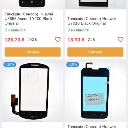
Тачскрін (Сенсор) Huawei
U8655 Ascend Y200 Black
Тачскрін (Сенсор) Huawei
Original
G7010 Black Original
В наявності
В наявності
128,70
18,90
₴
₴
143 ₴
21 ₴
Купити
Купити
–10%
–10%
Тачскрін (Сенсор) Huawei