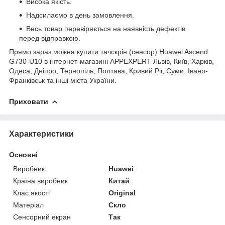
Висока якість.
Надсилаємо в день замовлення.
Весь товар перевіряється на наявність дефектів
перед відправкою.
Прямо зараз можна купити тачскрін (сенсор) Huawei Ascend
G730-U10 в інтернет-магазині APPEXPERT Львів, Київ, Харків,
Одеса, Дніпро, Тернопіль, Полтава, Кривий Ріг, Суми, Івано-
Франківськ та інші міста України.
Приховати
Характеристики
Основні
Виробник
Huawei
Країна виробник
Китай
Клас якості
Original
Матеріал
Скло
Сенсорний екран
Так