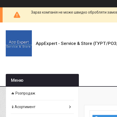
Зараз компанія не може швидко обробляти замовл
AppExpert - Service & Store (ГУРТ/РО
🔥 Розпродаж
📱Асортимент