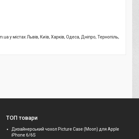
ua у містах Львів, Київ, Харків, Одеса, Дніпро, Тернопіль,
ТОП товари
Дизайнерський чохол Picture Case (Moon) для Apple
iPhone 6/6S