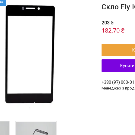
Скло Fly 
203 ₴
182,70 ₴
К
Купити
+380 (97) 000-01
Менеджер з прод