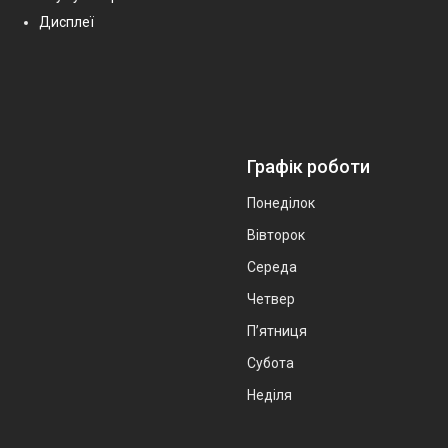
Дисплеї
Графік роботи
Понеділок
Вівторок
Середа
Четвер
Пʼятниця
Субота
Неділя