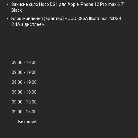
Захисне скло Hoco DG1 для Apple iPhone 12 Pro max 6.7"
Black
Блок живлення (адаптер) HOCO C86A Illustrious 2xUSB
2.4A з дисплеем
09:00
19:00
09:00
19:00
09:00
19:00
09:00
19:00
09:00
19:00
09:00
15:00
Вихідний