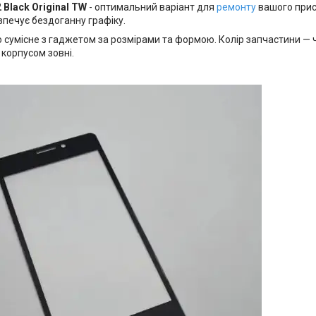
 Black Original TW
- оптимальний варіант для
ремонту
вашого прис
печує бездоганну графіку.
 сумісне з гаджетом за розмірами та формою. Колір запчастини — ч
корпусом зовні.