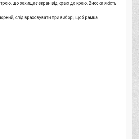
трою, що захищає екран від краю до краю. Висока якість
орний, слід враховувати при виборі, щоб рамка