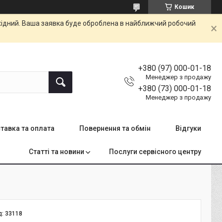
Кошик
ихідний. Ваша заявка буде оброблена в найближчий робочий
+380 (97) 000-01-18
Менеджер з продажу
+380 (73) 000-01-18
Менеджер з продажу
тавка та оплата
Повернення та обмін
Відгуки
Статті та новини
Послуги сервісного центру
д:
33118