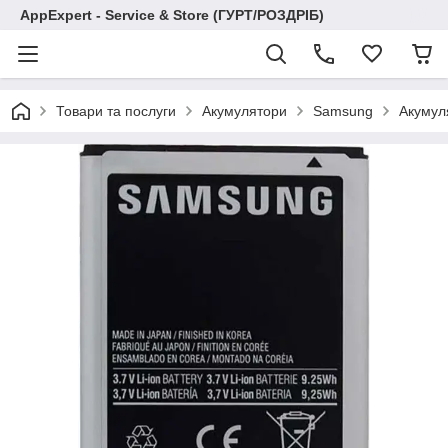
AppExpert - Service & Store (ГУРТ/РОЗДРІБ)
Товари та послуги
Акумулятори
Samsung
Акумул