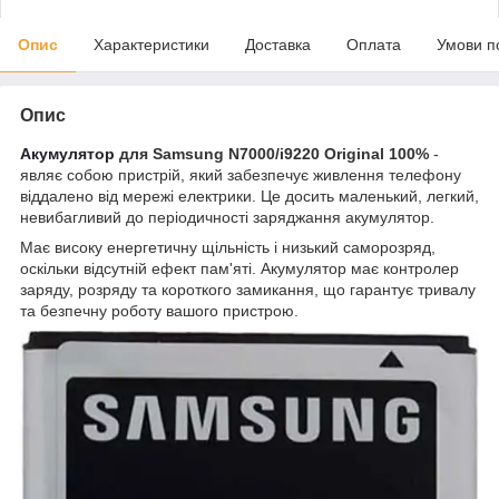
Опис
Характеристики
Доставка
Оплата
Умови п
Опис
Акумулятор
для Samsung N7000/i9220 Original 100%
-
являє собою пристрій, який забезпечує живлення телефону
віддалено від мережі електрики. Це досить маленький, легкий,
невибагливий до періодичності заряджання акумулятор.
Має високу енергетичну щільність і низький саморозряд,
оскільки відсутній ефект пам'яті. Акумулятор має контролер
заряду, розряду та короткого замикання, що гарантує тривалу
та безпечну роботу вашого пристрою.