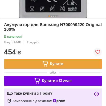
Акумулятор для Samsung N7000/i9220 Original
100%
В наявності
Код: 91448
Роздріб
454
₴
Купити
або
Купити з
Що таке купити з Пром?
Замовлення під захистом