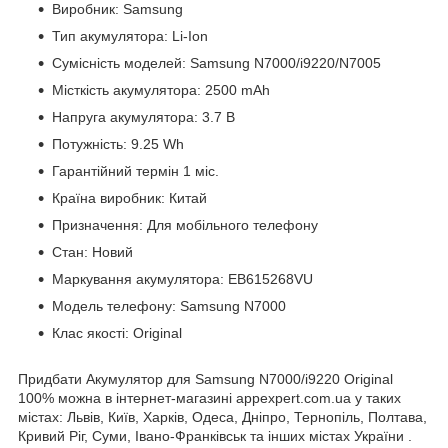
Виробник: Samsung
Тип акумулятора: Li-Ion
Сумісність моделей: Samsung N7000/i9220/N7005
Місткість акумулятора: 2500 mAh
Напруга акумулятора: 3.7 В
Потужність: 9.25 Wh
Гарантійний термін 1 міс.
Країна виробник: Китай
Призначення: Для мобільного телефону
Стан: Новий
Маркування акумулятора: EB615268VU
Модель телефону: Samsung N7000
Клас якості: Original
Придбати Акумулятор для Samsung N7000/i9220 Original
100% можна в інтернет-магазині appexpert.com.ua у таких
містах: Львів, Київ, Харків, Одеса, Дніпро, Тернопіль, Полтава,
Кривий Ріг, Суми, Івано-Франківськ та інших містах України .