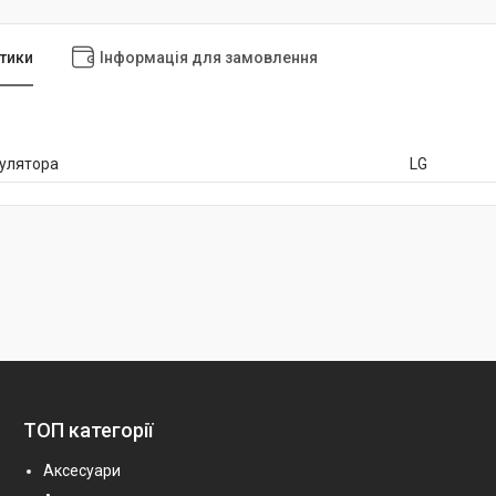
тики
Інформація для замовлення
мулятора
LG
ТОП категорії
Аксесуари