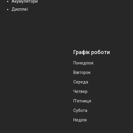
Акумулятори
Дисплеї
Графік роботи
Понеділок
Вівторок
Середа
Четвер
Пʼятниця
Субота
Неділя