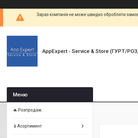
Зараз компанія не може швидко обробляти замовл
AppExpert - Service & Store (ГУРТ/РО
🔥 Розпродаж
📱Асортимент