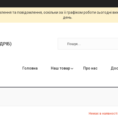
ення та повідомлення, оскільки за її графіком роботи сьогодні в
день.
ЗДРІБ)
Головна
Наш товар
Про нас
Дос
Немає в наявності