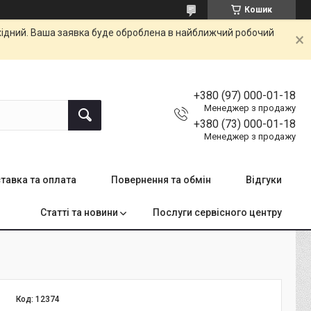
Кошик
ихідний. Ваша заявка буде оброблена в найближчий робочий
+380 (97) 000-01-18
Менеджер з продажу
+380 (73) 000-01-18
Менеджер з продажу
тавка та оплата
Повернення та обмін
Відгуки
Статті та новини
Послуги сервісного центру
Код:
12374