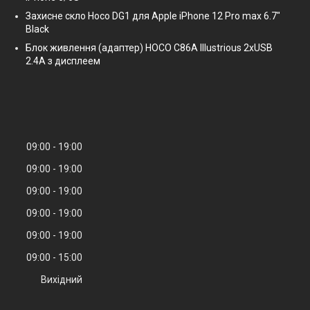
Захисне скло Hoco DG1 для Apple iPhone 12 Pro max 6.7"
Black
Блок живлення (адаптер) HOCO C86A Illustrious 2xUSB
2.4A з дисплеем
09:00
19:00
09:00
19:00
09:00
19:00
09:00
19:00
09:00
19:00
09:00
15:00
Вихідний