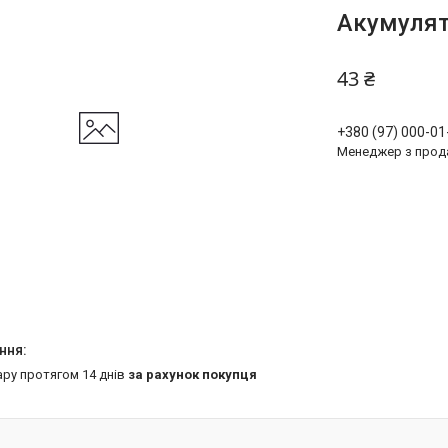
Акумулят
43 ₴
+380 (97) 000-01
Менеджер з прод
ару протягом 14 днів
за рахунок покупця