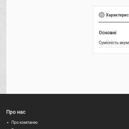
Характерис
Основні
Сумісність аку
Про нас
Про компанію