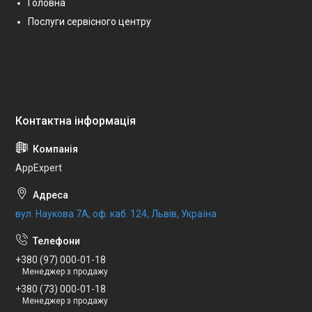
Головна
Послуги сервісного центру
AppExpert
вул. Наукова 7А, оф. каб. 124, Львів, Україна
+380 (97) 000-01-18
Менеджер з продажу
+380 (73) 000-01-18
Менеджер з продажу