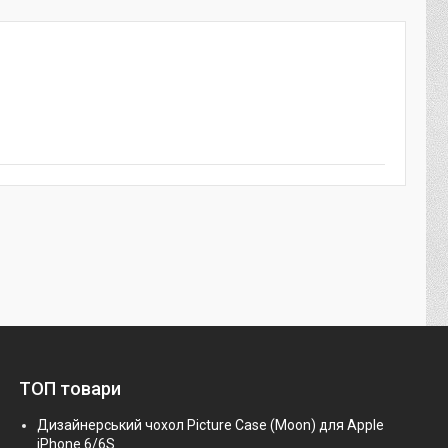
ТОП товари
Дизайнерський чохол Picture Case (Moon) для Apple
iPhone 6/6S