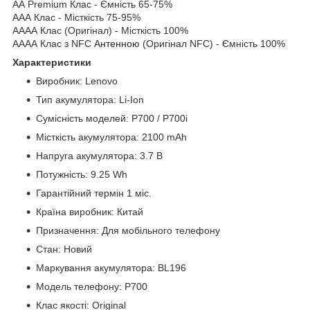
АА Premium Клас - Ємність 65-75%
ААА Клас - Місткість 75-95%
АААА Клас (Оригінал) - Місткість 100%
АААА Клас з NFC
Антенною
(Оригінал NFC) - Ємність 100%
Характеристики
Виробник: Lenovo
Тип акумулятора: Li-Ion
Сумісність моделей: P700 / P700i
Місткість акумулятора: 2100 mAh
Напруга акумулятора: 3.7 В
Потужність: 9.25 Wh
Гарантійний термін 1 міс.
Країна виробник: Китай
Призначення: Для мобільного телефону
Стан: Новий
Маркування акумулятора: BL196
Модель телефону: P700
Клас якості: Original