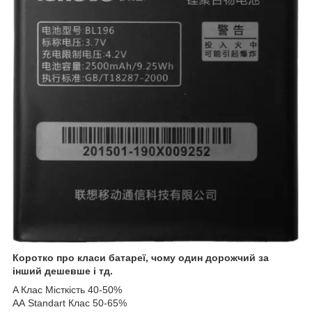
Коротко про класи батареї, чому один дорожчий за
інший дешевше і тд.
A Клас Місткість 40-50%
АА Standart Клас 50-65%