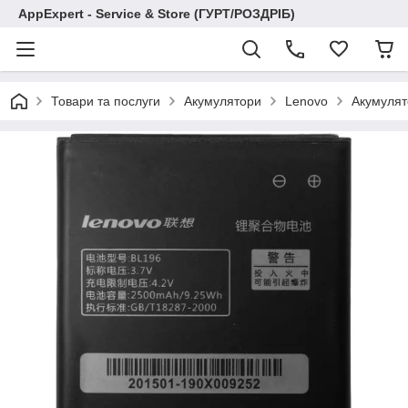
AppExpert - Service & Store (ГУРТ/РОЗДРІБ)
Товари та послуги
Акумулятори
Lenovo
Акумулят