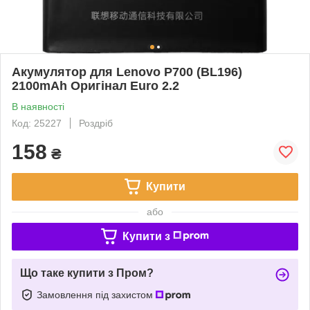
Акумулятор для Lenovo P700 (BL196)
2100mAh Оригінал Euro 2.2
В наявності
Код: 25227
Роздріб
158
₴
Купити
або
Купити з
Що таке купити з Пром?
Замовлення під захистом