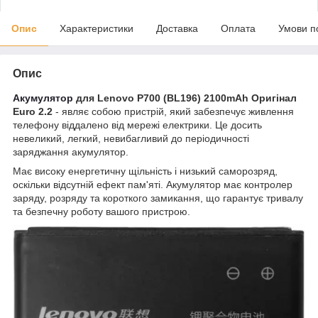
Опис
Характеристики
Доставка
Оплата
Умови п
Опис
Акумулятор
для Lenovo P700 (BL196) 2100mAh Оригінал
Euro 2.2
- являє собою пристрій, який забезпечує живлення
телефону віддалено від мережі електрики. Це досить
невеликий, легкий, невибагливий до періодичності
заряджання акумулятор.
Має високу енергетичну щільність і низький саморозряд,
оскільки відсутній ефект пам'яті. Акумулятор має контролер
заряду, розряду та короткого замикання, що гарантує тривалу
та безпечну роботу вашого пристрою.