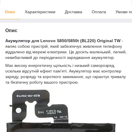
Опис
Характеристики
Доставка
Оплата
Умови п
Опис
Акумулятор
для Lenovo S850/S850t (BL220) Original TW
-
являє собою пристрій, який забезпечує живлення телефону
віддалено від мережі електрики. Це досить маленький, легкий,
невибагливий до періодичності заряджання акумулятор.
Має високу енергетичну щільність і низький саморозряд,
оскільки відсутній ефект пам'яті. Акумулятор має контролер
заряду, розряду та короткого замикання, що гарантує тривалу
та безпечну роботу вашого пристрою.