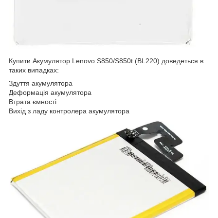
Купити Акумулятор Lenovo S850/S850t (BL220) доведеться в
таких випадках:
Здуття акумулятора
Деформація акумулятора
Втрата ємності
Вихід з ладу контролера акумулятора