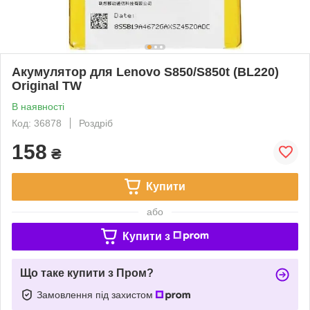
Акумулятор для Lenovo S850/S850t (BL220)
Original TW
В наявності
Код: 36878
Роздріб
158
₴
Купити
або
Купити з
Що таке купити з Пром?
Замовлення під захистом