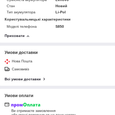
Стан
Новий
Тип акумулятора
Li-Pol
Користувальницькі характеристики
Моделі телефона
S850
Приховати
Умови доставки
Нова Пошта
Самовивіз
Всі умови доставки
Умови оплати
Ви отримаєте замовлення
або гроші повернуться на вашу картку