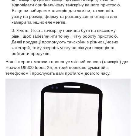
відповідати оригінальному тачскріну вашого пристрою.
Якщо ви вибираєте тачскрін для заміни, то зверніть
увагу на розмір, форму та розташування отворів для
камери
та інших елементів.
Якість. Якість тачскріну повинна бути на високому
рівні, щоб забезпечити точну і чітку роботу пристрою.
Деякі продавці пропонують тачскріни з різних цінових
категорій, тому зверніть увагу на відгуки покупців та
рейтинги продуктів.
Наш інтернет-магазин пропонує якісний сенсор (тачскрін) для
Huawei U8800 Ideos X5, котрий повністю сумісний з
телефоном і прослужить вам протягом довгого часу.