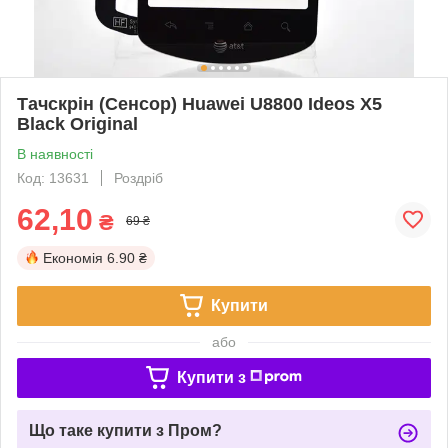
Тачскрін (Сенсор) Huawei U8800 Ideos X5
Black Original
В наявності
Код: 13631
Роздріб
62,10
₴
69 ₴
Економія
6.90 ₴
Купити
або
Купити з
Що таке купити з Пром?