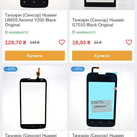
Тачскрін (Сенсор) Huawei
U8655 Ascend Y200 Black
Тачскрін (Сенсор) Huawei
Original
G7010 Black Original
В наявності
В наявності
128,70
18,90
₴
₴
143 ₴
21 ₴
Купити
Купити
–10%
–10%
Тачскрін (Сенсор) Huawei
Тачскрін (Сенсор) Huawei