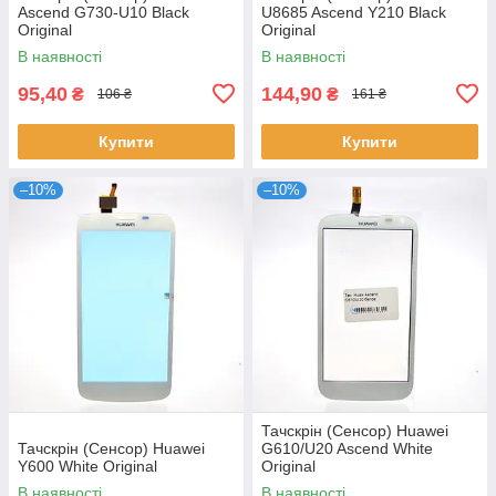
Ascend G730-U10 Black
U8685 Ascend Y210 Black
Original
Original
В наявності
В наявності
95,40
144,90
₴
₴
106 ₴
161 ₴
Купити
Купити
–10%
–10%
Тачскрін (Сенсор) Huawei
Тачскрін (Сенсор) Huawei
G610/U20 Ascend White
Y600 White Original
Original
В наявності
В наявності