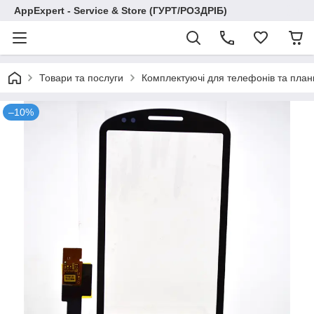
AppExpert - Service & Store (ГУРТ/РОЗДРІБ)
Товари та послуги
Комплектуючі для телефонів та план
–10%