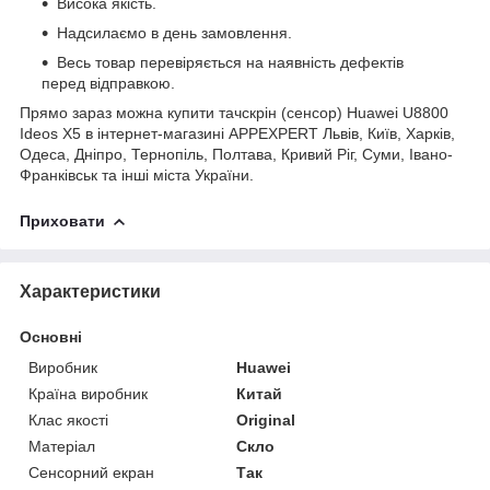
Висока якість.
Надсилаємо в день замовлення.
Весь товар перевіряється на наявність дефектів
перед відправкою.
Прямо зараз можна купити тачскрін (сенсор) Huawei U8800
Ideos X5 в інтернет-магазині APPEXPERT Львів, Київ, Харків,
Одеса, Дніпро, Тернопіль, Полтава, Кривий Ріг, Суми, Івано-
Франківськ та інші міста України.
Приховати
Характеристики
Основні
Виробник
Huawei
Країна виробник
Китай
Клас якості
Original
Матеріал
Скло
Сенсорний екран
Так