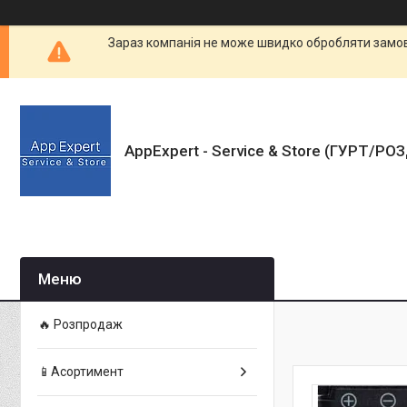
Зараз компанія не може швидко обробляти замовл
AppExpert - Service & Store (ГУРТ/РО
🔥 Розпродаж
📱Асортимент