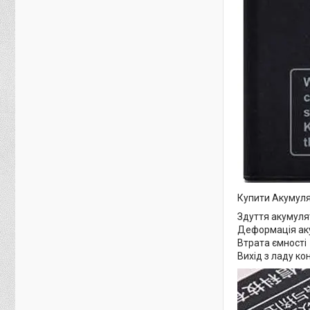
Купити Акумуля
Здуття акумуля
Деформація ак
Втрата ємності
Вихід з ладу к