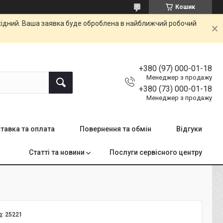
Кошик
ихідний. Ваша заявка буде оброблена в найближчий робочий
+380 (97) 000-01-18
Менеджер з продажу
+380 (73) 000-01-18
Менеджер з продажу
тавка та оплата
Повернення та обмін
Відгуки
Статті та новини
Послуги сервісного центру
д:
25221