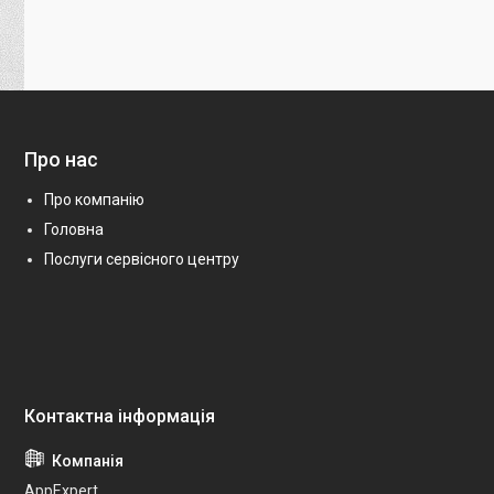
Про нас
Про компанію
Головна
Послуги сервісного центру
AppExpert