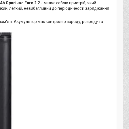
h Оригінал Euro 2.2
- являє собою пристрій, який
кий, легкий, невибагливий до періодичності заряджання
пам'яті. Акумулятор має контролер заряду, розряду та