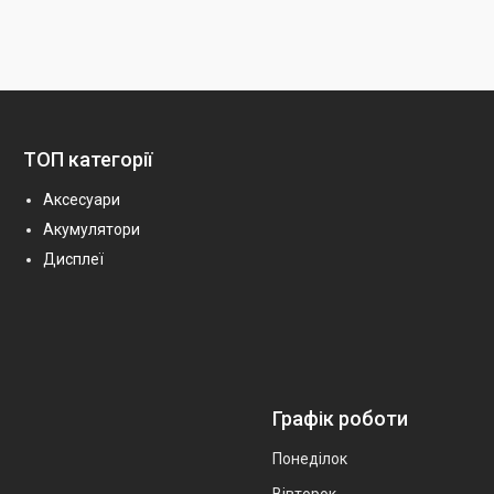
ТОП категорії
Аксесуари
Акумулятори
Дисплеї
Графік роботи
Понеділок
Вівторок