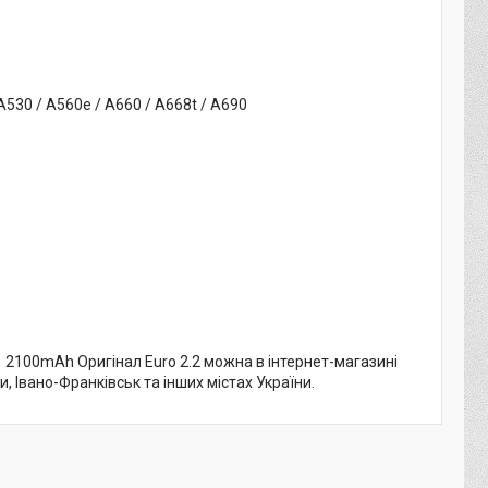
 A530 / A560e / A660 / A668t / A690
100mAh Оригінал Euro 2.2 можна в інтернет-магазині
и, Івано-Франківськ та інших містах України.