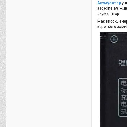
Акумулятор
дл
забезпечує жив
акумулятор.
Має високу енер
короткого зами