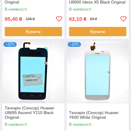
Original
U8800 Ideos X5 Black Original
В наявності
В наявності
95,40
62,10
₴
₴
106 ₴
69 ₴
Купити
Купити
–10%
–10%
Тачскрін (Сенсор) Huawei
U8685 Ascend Y210 Black
Тачскрін (Сенсор) Huawei
Original
Y600 White Original
В наявності
В наявності