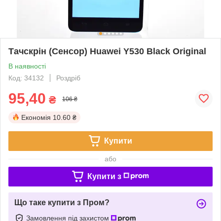
Тачскрін (Сенсор) Huawei Y530 Black Original
В наявності
Код: 34132
Роздріб
95,40
₴
106 ₴
Економія
10.60 ₴
Купити
або
Купити з
Що таке купити з Пром?
Замовлення під захистом