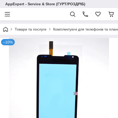
AppExpert - Service & Store (ГУРТ/РОЗДРІБ)
Товари та послуги
Комплектуючі для телефонів та план
–10%