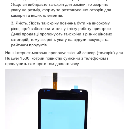
Якщо ви вибираєте тачскрін для заміни, то зверніть
увагу на розмір, форму та розташування отворів для
камери
та інших елементів.
Якість. Якість тачскріну повинна бути на високому
рівні, щоб забезпечити точну і чітку роботу пристрою.
Деякі продавці пропонують тачскріни з різних цінових
категорій, тому зверніть увагу на відгуки покупців та
рейтинги продуктів.
Наш інтернет-магазин пропонує якісний сенсор (тачскрін) для
Huawei Y530, котрий повністю сумісний з телефоном і
прослужить вам протягом довгого часу.