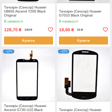
Тачскрін (Сенсор) Huawei
U8655 Ascend Y200 Black
Тачскрін (Сенсор) Huawei
Original
G7010 Black Original
В наявності
В наявності
128,70
18,90
₴
₴
143 ₴
21 ₴
Купити
Купити
–10%
–10%
Тачскрін (Сенсор) Huawei
Ascend G730-U10 Black
Тачскрін (Сенсор) Huawei