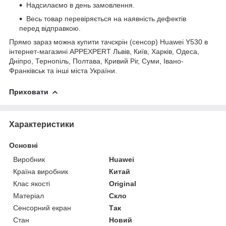
Надсилаємо в день замовлення.
Весь товар перевіряється на наявність дефектів
перед відправкою.
Прямо зараз можна купити тачскрін (сенсор) Huawei Y530 в
інтернет-магазині APPEXPERT Львів, Київ, Харків, Одеса,
Дніпро, Тернопіль, Полтава, Кривий Ріг, Суми, Івано-
Франківськ та інші міста України.
Приховати
Характеристики
Основні
Виробник
Huawei
Країна виробник
Китай
Клас якості
Original
Матеріал
Скло
Сенсорний екран
Так
Стан
Новий