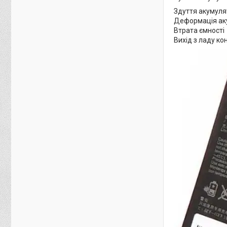
Здуття акумуля
Деформація ак
Втрата ємності
Вихід з ладу к