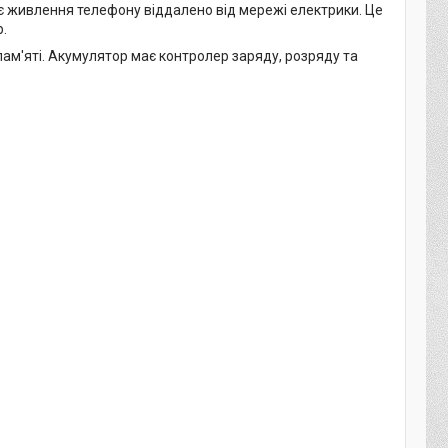
ує живлення телефону віддалено від мережі електрики. Це
.
пам'яті. Акумулятор має контролер заряду, розряду та