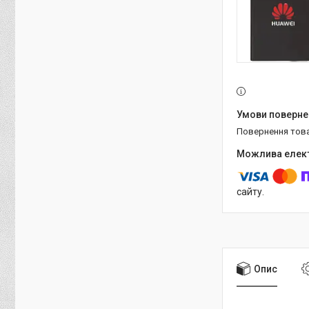
повернення тов
сайту.
Опис