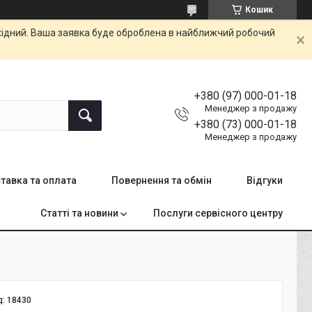
Кошик
ихідний. Ваша заявка буде оброблена в найближчий робочий
+380 (97) 000-01-18
Менеджер з продажу
+380 (73) 000-01-18
Менеджер з продажу
тавка та оплата
Повернення та обмін
Відгуки
Статті та новини
Послуги сервісного центру
д:
18430