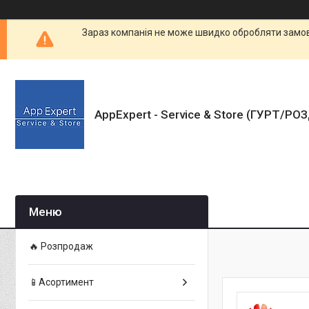
Зараз компанія не може швидко обробляти замовл
AppExpert - Service & Store (ГУРТ/РО
🔥 Розпродаж
📱Асортимент