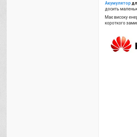
Акумулятор
дл
досить маленьк
Має високу енер
короткого зами