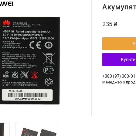
Акумулят
235 ₴
К
Купити
+380 (97) 000-01
Менеджер з прод