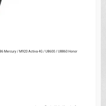
886 Mercury / M920 Activa 4G / U8600 / U8860 Honor