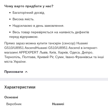
Чому варто придбати у нас?
Багаторічний досвід.
Висока якість.
Надсилаємо в день замовлення.
Весь товар перевіряється на наявність дефектів
перед відправкою.
Прямо зараз можна купити тачскрін (сенсор) Huawei
G510/U8951 AscendHuawei G510/U8951 Ascend в інтернет-
магазині APPEXPERT Львів, Київ, Харків, Одеса, Дніпро,
Тернопіль, Полтава, Кривий Ріг, Суми, Івано-Франківськ та інші
міста України.
Приховати
Характеристики
Основні
Виробник
Huawei