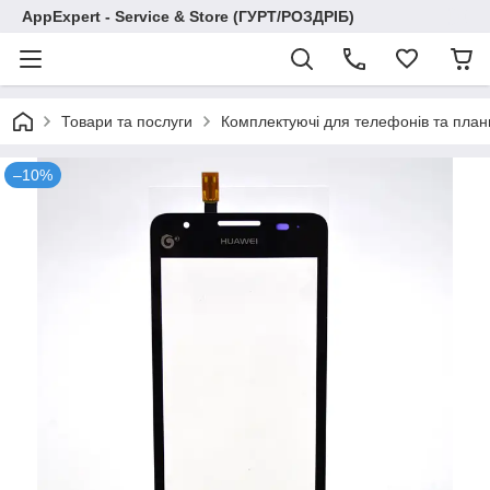
AppExpert - Service & Store (ГУРТ/РОЗДРІБ)
Товари та послуги
Комплектуючі для телефонів та план
–10%