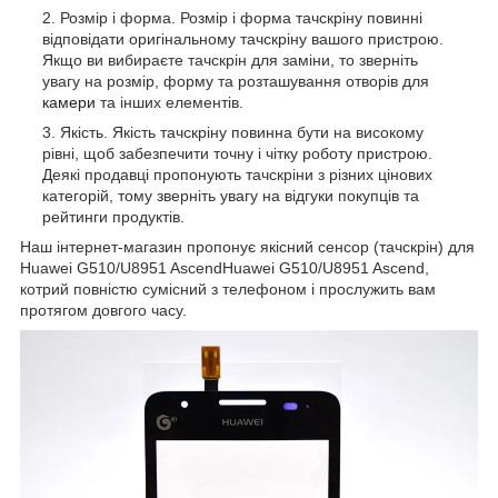
Розмір і форма. Розмір і форма тачскріну повинні
відповідати оригінальному тачскріну вашого пристрою.
Якщо ви вибираєте тачскрін для заміни, то зверніть
увагу на розмір, форму та розташування отворів для
камери
та інших елементів.
Якість. Якість тачскріну повинна бути на високому
рівні, щоб забезпечити точну і чітку роботу пристрою.
Деякі продавці пропонують тачскріни з різних цінових
категорій, тому зверніть увагу на відгуки покупців та
рейтинги продуктів.
Наш інтернет-магазин пропонує якісний сенсор (тачскрін) для
Huawei G510/U8951 AscendHuawei G510/U8951 Ascend,
котрий повністю сумісний з телефоном і прослужить вам
протягом довгого часу.