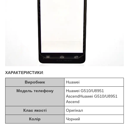
ХАРАКТЕРИСТИКИ
:
Виробник
Huawei
Модель телефону
Huawei G510/U8951
AscendHuawei G510/U8951
Ascend
Клас якості
Оригінал
Колір
Чорний