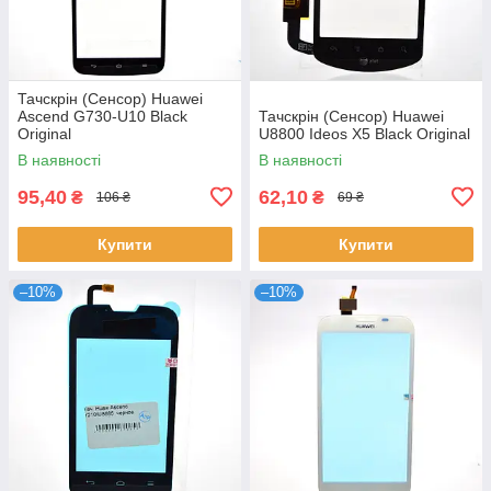
Тачскрін (Сенсор) Huawei
Ascend G730-U10 Black
Тачскрін (Сенсор) Huawei
Original
U8800 Ideos X5 Black Original
В наявності
В наявності
95,40
62,10
₴
₴
106 ₴
69 ₴
Купити
Купити
–10%
–10%