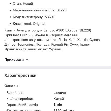
Стан: Новий
Маркування акумулятора: BL228
Модель телефону: A360T
Клас якості: Original
Купити Акумулятор для Lenovo A360T/A785e (BL228)
Оригінал Euro 2.2 можна в інтернет-магазині
appexpert.com.ua у таких містах: Львів, Київ, Харків, Одеса,
Дніпро, Тернопіль, Полтава, Кривий Ріг, Суми, Івано-
Франківськ та інших містах України.
Приховати
Характеристики
Основні
Виробник
Lenovo
Країна виробник
Китай
Гарантійний термін
1 міс
Ємність акумулятору
2250 мА/год