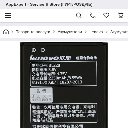
AppExpert - Service & Store (ГУРТ/РОЗДРІБ)
Товари та послуги
Акумулятори
Lenovo
Акумулят