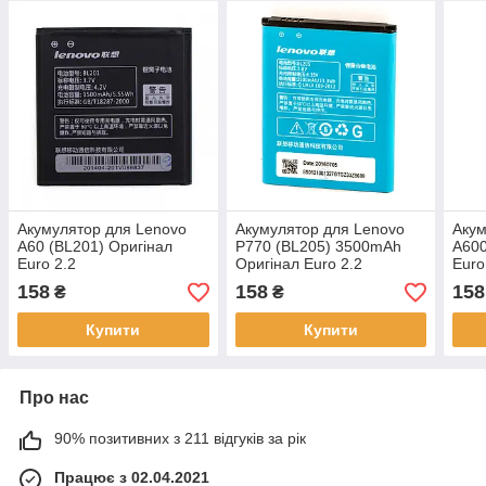
Акумулятор для Lenovo
Акумулятор для Lenovo
Акум
A60 (BL201) Оригінал
P770 (BL205) 3500mAh
A600
Euro 2.2
Оригінал Euro 2.2
Euro
158
158
158
₴
₴
Купити
Купити
Про нас
90% позитивних з 211 відгуків за рік
Працює з 02.04.2021