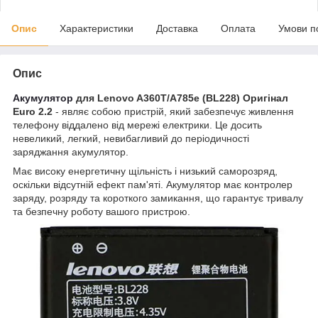
Опис
Характеристики
Доставка
Оплата
Умови п
Опис
Акумулятор
для Lenovo A360T/A785e (BL228) Оригінал
Euro 2.2
- являє собою пристрій, який забезпечує живлення
телефону віддалено від мережі електрики. Це досить
невеликий, легкий, невибагливий до періодичності
заряджання акумулятор.
Має високу енергетичну щільність і низький саморозряд,
оскільки відсутній ефект пам'яті. Акумулятор має контролер
заряду, розряду та короткого замикання, що гарантує тривалу
та безпечну роботу вашого пристрою.