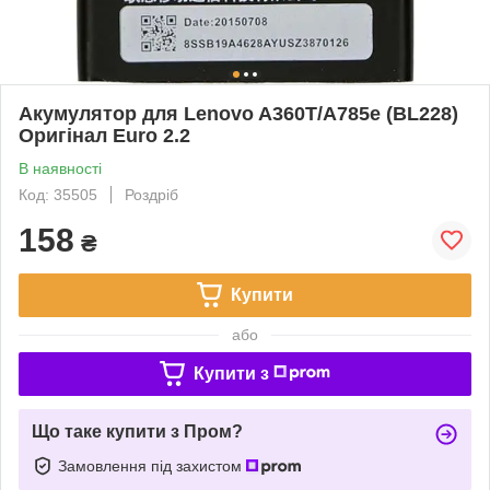
Акумулятор для Lenovo A360T/A785e (BL228)
Оригінал Euro 2.2
В наявності
Код: 35505
Роздріб
158
₴
Купити
або
Купити з
Що таке купити з Пром?
Замовлення під захистом