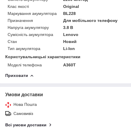
Клас якості
Original
Маркування акумулятора
BL228
Призначення
Для мобільного телефону
Напруга акумулятору
3.8 В
Сумісність акумулятора
Lenovo
Стан
Новий
Тип акумулятора
Li-Ion
Користувальницькі характеристики
Моделі телефона
A360T
Приховати
Умови доставки
Нова Пошта
Самовивіз
Всі умови доставки