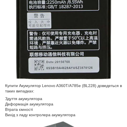
Купити Акумулятор Lenovo A360T/A785e (BL228) доведеться в
таких випадках:
Здуття акумулятора
Деформація акумулятора
Втрата ємності
Вихід з ладу контролера акумулятора