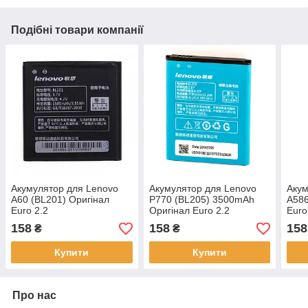
Подібні товари компанії
Акумулятор для Lenovo
Акумулятор для Lenovo
Акум
A60 (BL201) Оригінал
P770 (BL205) 3500mAh
A586
Euro 2.2
Оригінал Euro 2.2
Euro
158
158
158
₴
₴
Купити
Купити
Про нас