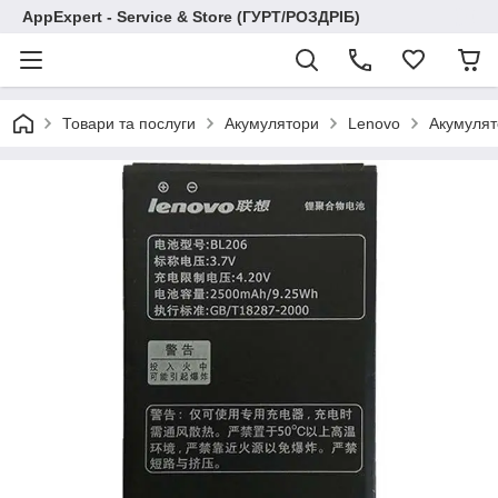
AppExpert - Service & Store (ГУРТ/РОЗДРІБ)
Товари та послуги
Акумулятори
Lenovo
Акумулят