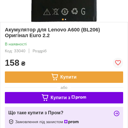
Акумулятор для Lenovo A600 (BL206)
Оригінал Euro 2.2
В наявності
Код: 33040
Роздріб
158
₴
Купити
або
Купити з
Що таке купити з Пром?
Замовлення під захистом