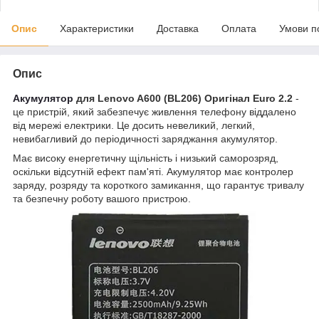
Опис
Характеристики
Доставка
Оплата
Умови п
Опис
Акумулятор
для Lenovo A600 (BL206) Оригінал Euro 2.2
-
це пристрій, який забезпечує живлення телефону віддалено
від мережі електрики. Це досить невеликий, легкий,
невибагливий до періодичності заряджання акумулятор.
Має високу енергетичну щільність і низький саморозряд,
оскільки відсутній ефект пам'яті. Акумулятор має контролер
заряду, розряду та короткого замикання, що гарантує тривалу
та безпечну роботу вашого пристрою.