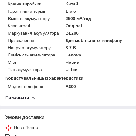
Країна виробник
Китай
Гарантійний термін
1 міс
Ємність акумулятору
2500 мА/год
Клас якості
Original
Маркування акумулятора
BL206
Призначення
Для мобільного телефону
Напруга акумулятору
3.7 В
Сумісність акумулятора
Lenovo
Стан
Новий
Тип акумулятора
Li-Ion
Користувальницькі характеристики
Моделі телефона
A600
Приховати
Умови доставки
Нова Пошта