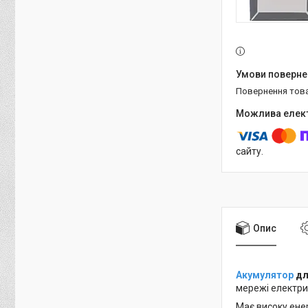
повернення тов
сайту.
Опис
Акумулятор
дл
мережі електри
Має високу енер