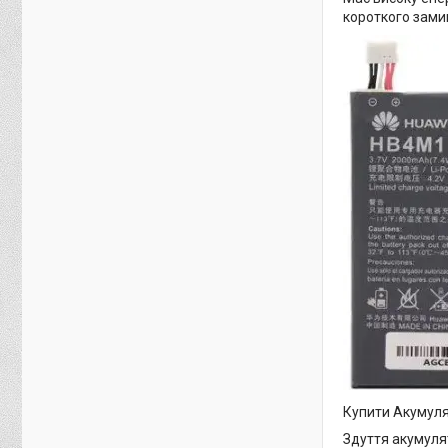
короткого зами
Купити Акумуля
Здуття акумуля