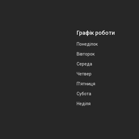
Графік роботи
Понеділок
Вівторок
Середа
Четвер
Пʼятниця
Субота
Неділя