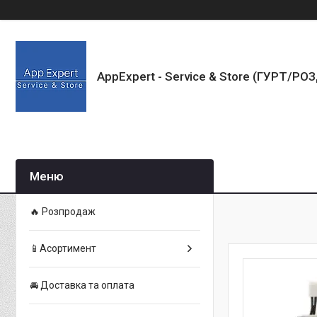
AppExpert - Service & Store (ГУРТ/РО
🔥 Розпродаж
📱Асортимент
🚘 Доставка та оплата