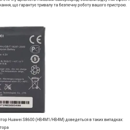
кання, що гарантує тривалу та безпечну роботу вашого пристрою.
тор Huawei S8600 (HB4M1/HB4M) доведеться в таких випадках:
тора