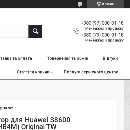
Кошик
+380 (97) 000-01-18
Менеджер з продажу
+380 (73) 000-01-18
Менеджер з продажу
тавка та оплата
Повернення та обмін
Відгуки
Статті та новини
Послуги сервісного центру
д:
38702
ор для Huawei S8600
B4M) Original TW