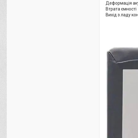
Деформація ак
Втрата ємності
Вихід з ладу к