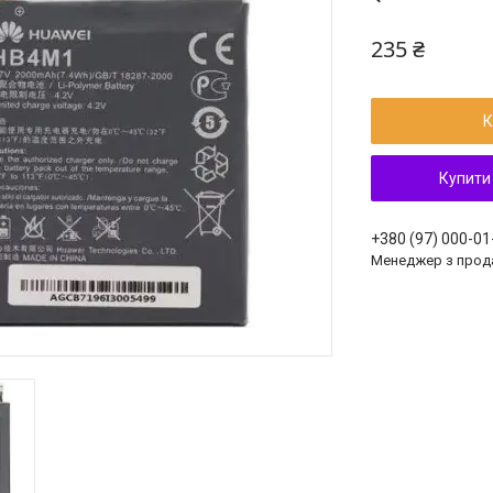
235 ₴
К
Купити
+380 (97) 000-01
Менеджер з прод