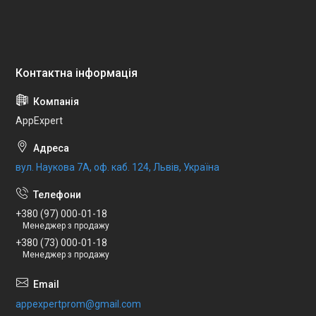
AppExpert
вул. Наукова 7А, оф. каб. 124, Львів, Україна
+380 (97) 000-01-18
Менеджер з продажу
+380 (73) 000-01-18
Менеджер з продажу
appexpertprom@gmail.com