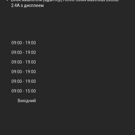
2.4A з дисплеем
09:00
19:00
09:00
19:00
09:00
19:00
09:00
19:00
09:00
19:00
09:00
15:00
Вихідний