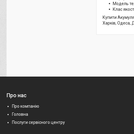
Модель те
Клас якості
Купити Акумулят
Харків, Одеса, 
Про нас
Про компанію
Головна
Послуги сервісного центру