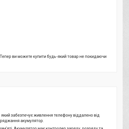
. Тепер ви можете купити будь-який товар не покидаючи
, який забезпечує живлення телефону віддалено від
заряджання акумулятор.
пам'яті. Акумулятор має контролер заряду, розряду та