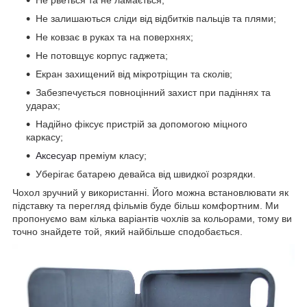
Не залишаються сліди від відбитків пальців та плями;
Не ковзає в руках та на поверхнях;
Не потовщує корпус гаджета;
Екран захищений від мікротріщин та сколів;
Забезпечується повноцінний захист при падіннях та
ударах;
Надійно фіксує пристрій за допомогою міцного
каркасу;
Аксесуар
преміум класу;
Уберігає батарею девайса від швидкої розрядки.
Чохол зручний у використанні. Його можна встановлювати як
підставку та перегляд фільмів буде більш комфортним. Ми
пропонуємо вам кілька варіантів чохлів за кольорами, тому ви
точно знайдете той, який найбільше сподобається.