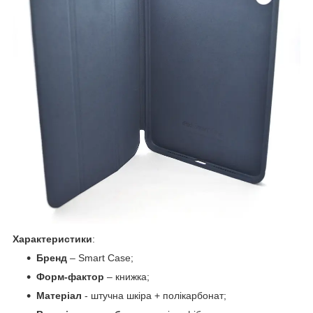
Характеристики
:
Бренд
– Smart Case;
Форм-фактор
– книжка;
Матеріал
- штучна шкіра + полікарбонат;