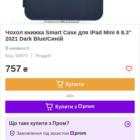
Чохол книжка Smart Case для iPad Mini 6 8.3"
2021 Dark Blue/Синій
В наявності
Код: 58873
Роздріб
757
₴
Купити
або
Купити з
Що таке купити з Пром?
Замовлення під захистом