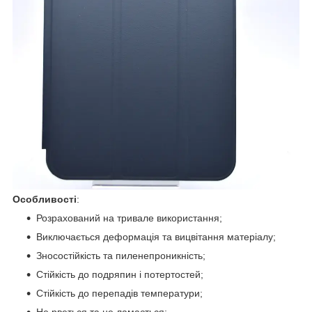
Особливості
:
Розрахований на тривале використання;
Виключається деформація та вицвітання матеріалу;
Зносостійкість та пиленепроникність;
Стійкість до подряпин і потертостей;
Стійкість до перепадів температури;
Не рветься та не ламається;