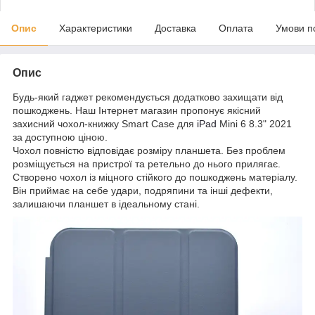
Опис
Характеристики
Доставка
Оплата
Умови п
Опис
Будь-який гаджет рекомендується додатково захищати від
пошкоджень. Наш Інтернет магазин пропонує якісний
захисний чохол-книжку Smart Case для
iPad
Mini 6 8.3" 2021
за доступною ціною.
Чохол повністю відповідає розміру планшета. Без проблем
розміщується на пристрої та ретельно до нього прилягає.
Створено чохол із міцного стійкого до пошкоджень матеріалу.
Він приймає на себе удари, подряпини та інші дефекти,
залишаючи планшет в ідеальному стані.