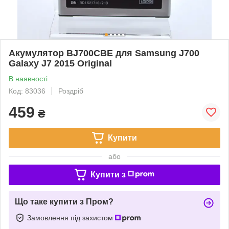
Акумулятор BJ700CBE для Samsung J700
Galaxy J7 2015 Original
В наявності
Код: 83036
Роздріб
459
₴
Купити
або
Купити з
Що таке купити з Пром?
Замовлення під захистом