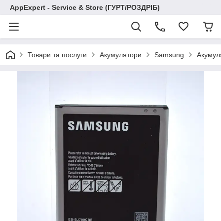
AppExpert - Service & Store (ГУРТ/РОЗДРІБ)
Товари та послуги
Акумулятори
Samsung
Акумул