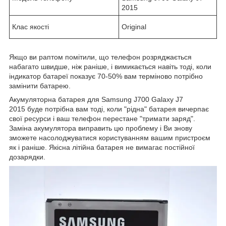
2015
Клас якості
Original
Якщо ви раптом помітили, що телефон розряджається
набагато швидше, ніж раніше, і вимикається навіть тоді, коли
індикатор батареї показує 70-50% вам терміново потрібно
замінити батарею.
Акумуляторна батарея для Samsung J700 Galaxy J7
2015 буде потрібна вам тоді, коли "рідна" батарея вичерпає
свої ресурси і ваш телефон перестане "тримати заряд".
Заміна акумулятора виправить цю проблему і Ви знову
зможете насолоджуватися користуванням вашим пристроєм
як і раніше. Якісна літійна батарея не вимагає постійної
дозарядки.