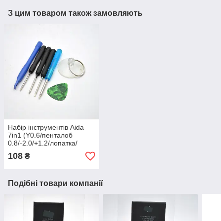
З цим товаром також замовляють
Набір інструментів Aida
7in1 (Y0.6/пенталоб
0.8/-2.0/+1.2/лопатка/
медіатор/присоска)
108
₴
Подібні товари компанії