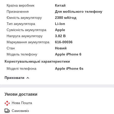
Країна виробник
Китай
Призначення
Для мобільного телефону
Ємність акумулятору
2380 мА/год
Тип акумулятора
Li-Ion
Сумісність акумулятора
Apple
Напруга акумулятору
3.82 В
Маркування акумулятора
616-00036
Стан
Новий
Модель телефону
Apple iPhone 6
Користувальницькі характеристики
Моделі телефона
Apple iPhone 6s
Приховати
Умови доставки
Нова Пошта
Самовивіз