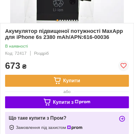
Акумулятор підвищеної потужності MaxApp
для iPhone 6s 2380 mAh/APN:616-00036
В наявності
Код: 72417
Роздріб
673
₴
Купити
або
Купити з
Що таке купити з Пром?
Замовлення під захистом