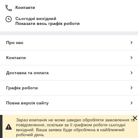
Контакти
Сьогодні вихідний
Показати весь графік роботи
Про нас
Контакти
Доставка та оплата
Графік роботи
Повна версія сайту
Сайт створено на маркетплейсі
Prom.ua
Зараз компанія не може швидко обробляти замовлення та
повідомлення, оскільки за її графіком роботи сьогодні
вихідний. Ваша заявка буде оброблена в найближчий
Політика конфіденційності
робочий день.