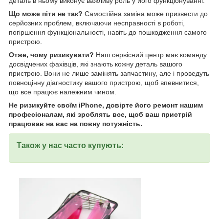
деталь в ньому виконує важливу роль у його функціонуванні.
Що може піти не так?
Самостійна заміна може призвести до
серйозних проблем, включаючи несправності в роботі,
погіршення функціональності, навіть до пошкодження самого
пристрою.
Отже, чому ризикувати?
Наш сервісний центр має команду
досвідчених фахівців, які знають кожну деталь вашого
пристрою. Вони не лише замінять запчастину, але і проведуть
повноцінну діагностику вашого пристрою, щоб впевнитися,
що все працює належним чином.
Не ризикуйте своїм iPhone, довірте його ремонт нашим
професіоналам, які зроблять все, щоб ваш пристрій
працював на вас на повну потужність.
Також у нас часто купують: