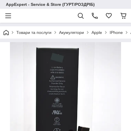
AppExpert - Service & Store (ГУРТ/РОЗДРІБ)
Товари та послуги
Акумулятори
Apple
IPhone