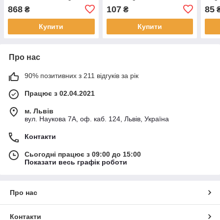
G532/G531/G530 Galaxy
868
107
85
₴
₴
J2 Prime Gold
Купити
Купити
Про нас
90% позитивних з 211 відгуків за рік
Працює з 02.04.2021
м. Львів
вул. Наукова 7А, оф. каб. 124, Львів, Україна
Контакти
Сьогодні працює з 09:00 до 15:00
Показати весь графік роботи
Про нас
Контакти