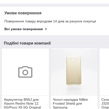
Умови повернення
Повернення товару впродовж 14 днів за рахунок покупця
Всі умови повернення
Подібні товари компанії
Акумулятор BN5J для
Чохол накладка Nillkin
Cкл
Xiaomi Redmi Note 12
Frosted Shield для
J320
5G/Poco X5 5G Original
Samsung
Origi