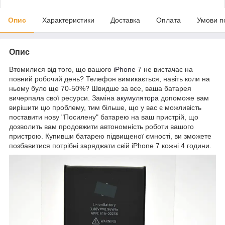
Опис
Характеристики
Доставка
Оплата
Умови п
Опис
Втомилися від того, що вашого
iPhone
7 не вистачає на
повний робочий день? Телефон вимикається, навіть коли на
ньому було ще 70-50%? Швидше за все, ваша батарея
вичерпала свої ресурси. Заміна
акумулятора
допоможе вам
вирішити цю проблему, тим більше, що у вас є можливість
поставити нову "Посилену" батарею на ваш пристрій, що
дозволить вам продовжити автономність роботи вашого
пристрою. Купивши батарею підвищеної ємності, ви зможете
позбавитися потрібні заряджати свій iPhone 7 кожні 4 години.