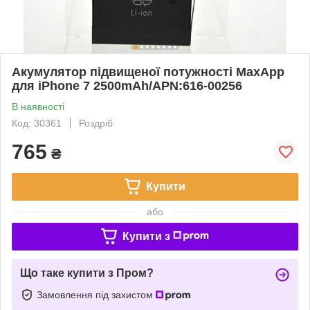
Акумулятор підвищеної потужності MaxApp
для iPhone 7 2500mAh/APN:616-00256
В наявності
Код: 30361
Роздріб
765
₴
Купити
або
Купити з
Що таке купити з Пром?
Замовлення під захистом