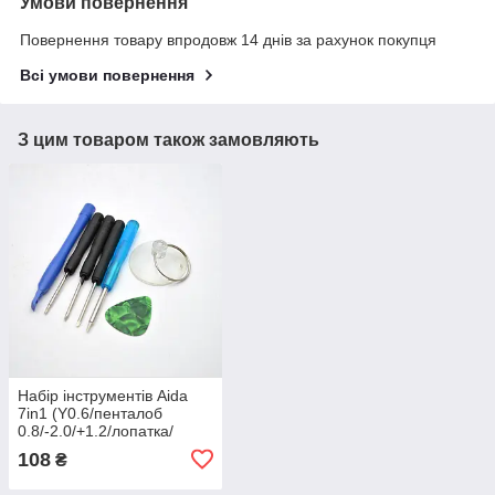
Умови повернення
Повернення товару впродовж 14 днів за рахунок покупця
Всі умови повернення
З цим товаром також замовляють
Набір інструментів Aida
7in1 (Y0.6/пенталоб
0.8/-2.0/+1.2/лопатка/
медіатор/присоска)
108
₴