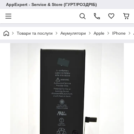
AppExpert - Service & Store (ГУРТ/РОЗДРІБ)
Товари та послуги
Акумулятори
Apple
IPhone