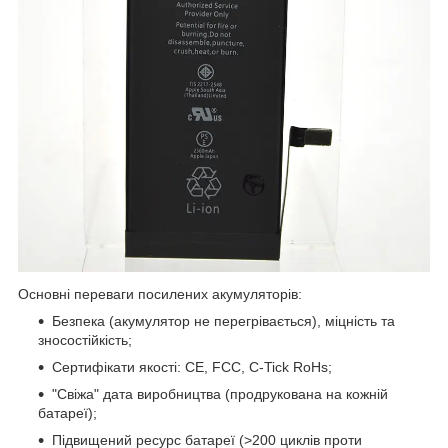
Основні переваги посилених акумуляторів:
Безпека (акумулятор не перегрівається), міцність та
зносостійкість;
Сертифікати якості: CE, FCC, C-Tick RoHs;
"Свіжа" дата виробництва (продрукована на кожній
батареї);
Підвищений ресурс батареї (>200 циклів проти