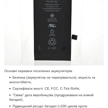
Основні переваги посилених акумуляторів:
Безпека (акумулятор не перегрівається), міцність та
зносостійкість;
Сертифікати якості: CE, FCC, C-Tick RoHs;
"Свіжа" дата виробництва (продрукована на кожній
батареї);
Підвищений ресурс батареї (>200 циклів проти