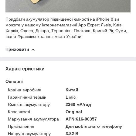
Придбати акумулятор підвищеної ємності на iPhone 8 ви
можете у нашому інтернет-магазині App Expert Львів, Київ,
Харків, Одеса, Дніпро, Тернопіль, Полтава, Кривий Ріг, Суми,
Івано-Франківськ та інші міста України.
Приховати
Характеристики
Основні
Країна виробник
Китай
Гарантійний термін
1 міс
Ємність акумулятору
2360 мА/год
Клас якості
Original
Маркування акумулятора
APN:616-00357
Призначення
Для мобільного телефону
Напруга акумулятору
3.82 В