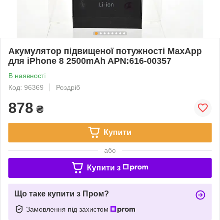
Акумулятор підвищеної потужності MaxApp
для iPhone 8 2500mAh APN:616-00357
В наявності
Код: 96369
Роздріб
878
₴
Купити
або
Купити з
Що таке купити з Пром?
Замовлення під захистом