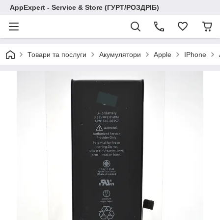
AppExpert - Service & Store (ГУРТ/РОЗДРІБ)
Товари та послуги
Акумулятори
Apple
IPhone