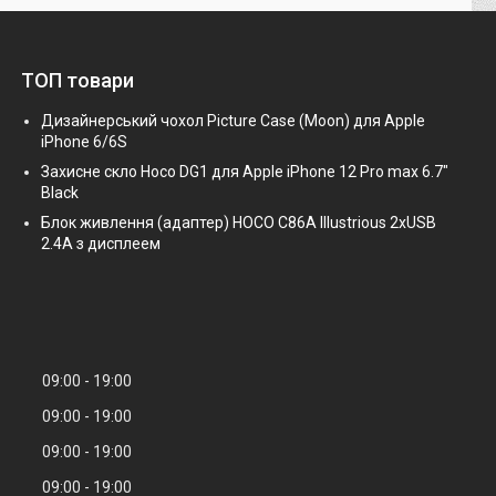
ТОП товари
Дизайнерський чохол Picture Case (Moon) для Apple
iPhone 6/6S
Захисне скло Hoco DG1 для Apple iPhone 12 Pro max 6.7"
Black
Блок живлення (адаптер) HOCO C86A Illustrious 2xUSB
2.4A з дисплеем
09:00
19:00
09:00
19:00
09:00
19:00
09:00
19:00