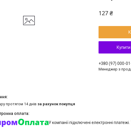
127 ₴
К
Купити
+380 (97) 000-01
Менеджер з прод
ару протягом 14 днів
за рахунок покупця
У компанії підключені електронні платежі