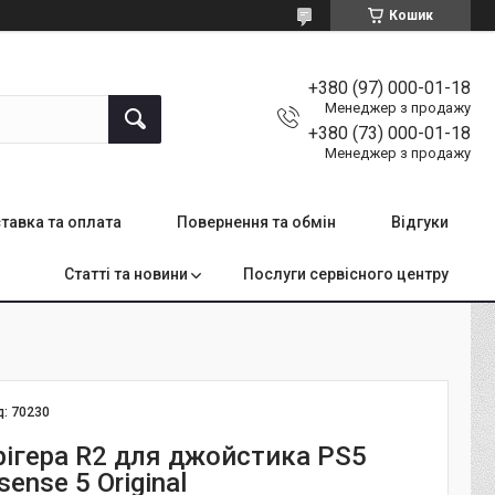
Кошик
+380 (97) 000-01-18
Менеджер з продажу
+380 (73) 000-01-18
Менеджер з продажу
тавка та оплата
Повернення та обмін
Відгуки
Статті та новини
Послуги сервісного центру
д:
70230
рігера R2 для джойстика PS5
sense 5 Original