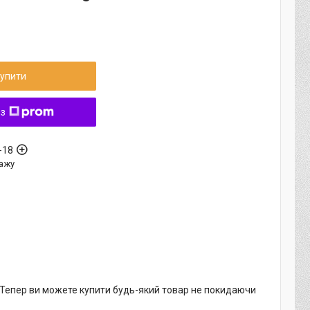
упити
 з
-18
ажу
. Тепер ви можете купити будь-який товар не покидаючи