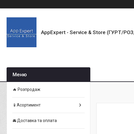
AppExpert - Service & Store (ГУРТ/РО
🔥 Розпродаж
📱Асортимент
🚘 Доставка та оплата