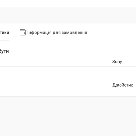
тики
Інформація для замовлення
бути
Sony
Джойстик