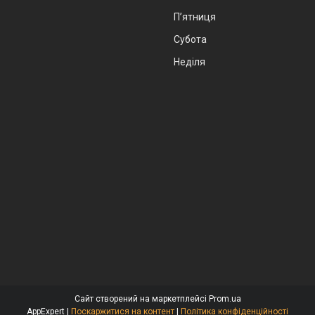
Пʼятниця
Субота
Неділя
Сайт створений на маркетплейсі
Prom.ua
AppExpert |
Поскаржитися на контент
|
Політика конфіденційності