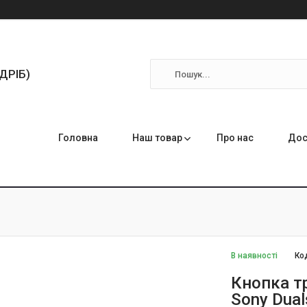
ЗДРІБ)
Головна
Наш товар
Про нас
Дос
В наявності
Ко
Кнопка т
Sony Dual