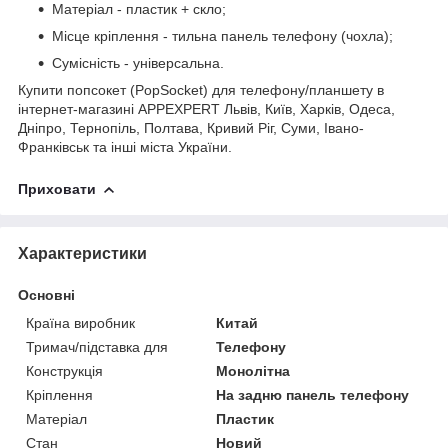
Матеріал - пластик + скло;
Місце кріплення - тильна панель телефону (чохла);
Сумісність - універсальна.
Купити попсокет (PopSocket) для телефону/планшету в
інтернет-магазині APPEXPERT Львів, Київ, Харків, Одеса,
Дніпро, Тернопіль, Полтава, Кривий Ріг, Суми, Івано-
Франківськ та інші міста України.
Приховати
Характеристики
Основні
Країна виробник
Китай
Тримач/підставка для
Телефону
Конструкція
Монолітна
Кріплення
На задню панель телефону
Матеріал
Пластик
Стан
Новий