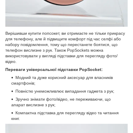
Вирішивши купити попсокет, ви отримаєте не тільки прикрасу
для телефону, але й підвищите комфорт під час селфі або
набору повідомлення, тому що перестанете боятися, що
телефон вислизне з рук. Також PopSockets можна
використовувати у вигляді підставки для перегляду фото/
відео.
Переваги універсальної підставки PopSocket:
Модний та дуже корисний аксесуар для власників
смартфонів;
Повністю унеможливлює випадання гаджета з рук;
Зручно знімати фото/відео, не переживаючи, що
апарат вислизне з рук;
Компактна підставка для перегляду відео та читання
книг.