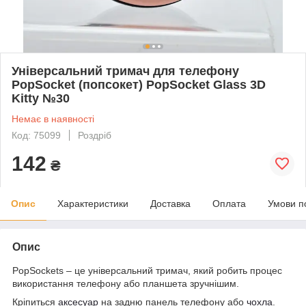
Універсальний тримач для телефону
PopSocket (попсокет) PopSocket Glass 3D
Kitty №30
Немає в наявності
Код: 75099
Роздріб
142
₴
Опис
Характеристики
Доставка
Оплата
Умови п
Опис
PopSockets – це універсальний тримач, який робить процес
використання телефону або планшета зручнішим.
Кріпиться
аксесуар
на задню панель телефону або
чохла
.