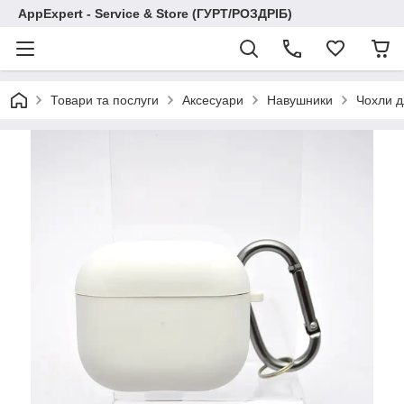
AppExpert - Service & Store (ГУРТ/РОЗДРІБ)
Товари та послуги
Аксесуари
Навушники
Чохли д