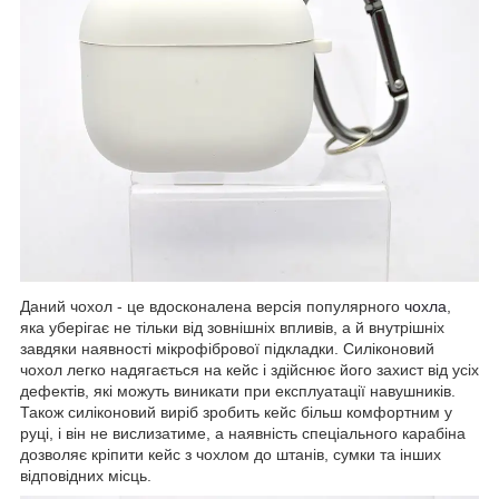
Даний чохол - це вдосконалена версія популярного
чохла
,
яка уберігає не тільки від зовнішніх впливів, а й внутрішніх
завдяки наявності мікрофібрової підкладки. Силіконовий
чохол легко надягається на кейс і здійснює його захист від усіх
дефектів, які можуть виникати при експлуатації навушників.
Також силіконовий виріб зробить кейс більш комфортним у
руці, і він не вислизатиме, а наявність спеціального карабіна
дозволяє кріпити кейс з чохлом до штанів, сумки та інших
відповідних місць.