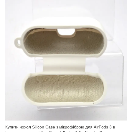
Купити чохол Silicon Case з мікрофіброю для AirPods 3 в