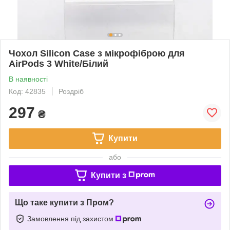
Чохол Silicon Case з мікрофіброю для
AirPods 3 White/Білий
В наявності
Код: 42835
Роздріб
297
₴
Купити
або
Купити з
Що таке купити з Пром?
Замовлення під захистом