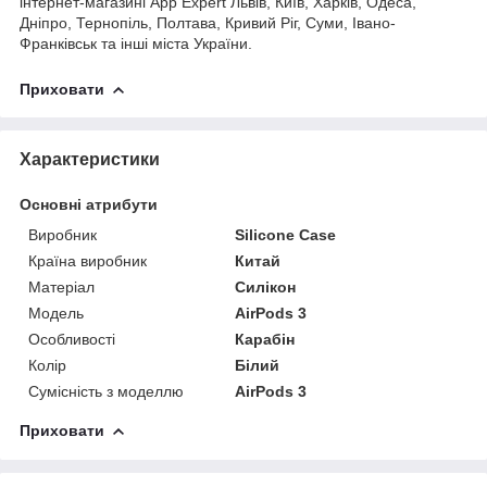
інтернет-магазині App Expert Львів, Київ, Харків, Одеса,
Дніпро, Тернопіль, Полтава, Кривий Ріг, Суми, Івано-
Франківськ та інші міста України.
Приховати
Характеристики
Основні атрибути
Виробник
Silicone Case
Країна виробник
Китай
Матеріал
Силікон
Модель
AirPods 3
Особливості
Карабін
Колір
Білий
Сумісність з моделлю
AirPods 3
Приховати