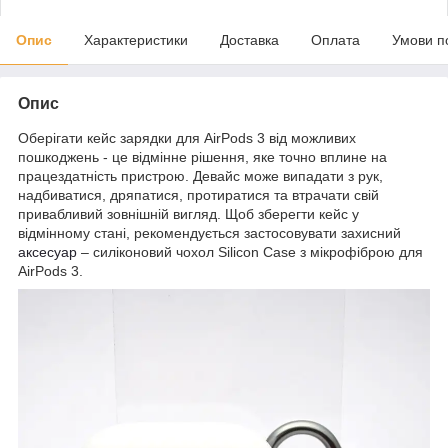
Опис
Характеристики
Доставка
Оплата
Умови п
Опис
Оберігати кейс зарядки для AirPods 3 від можливих
пошкоджень - це відмінне рішення, яке точно вплине на
працездатність пристрою. Девайс може випадати з рук,
надбиватися, дряпатися, протиратися та втрачати свій
привабливий зовнішній вигляд. Щоб зберегти кейс у
відмінному стані, рекомендується застосовувати захисний
аксесуар
– силіконовий чохол Silicon Case з мікрофіброю для
AirPods 3.