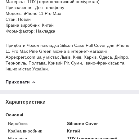
Матеріал: ТПУ (термопластичний поліуретан)
Призначення: Для телефону
Модель: iPhone 11 Pro Max
Стан: Новий
Країна виробник: Китай
Форм-фактор: Накладка
Придбати Чохол накладка Silicon Case Full Cover для iPhone
11 Pro Max Pine Green можна в інтернет-магазині
Appexpert.com.ua у містах Львів, Київ, Харків, Одеса, Дніпро,
Тернопіль, Полтава, Кривий Ріг, Суми, Івано-Франківськ та
інших містах України.
Приховати
Характеристики
Основні
Виробник
Silicone Cover
Країна виробник
Китай
Матеріал
ТПУ (термопластичний