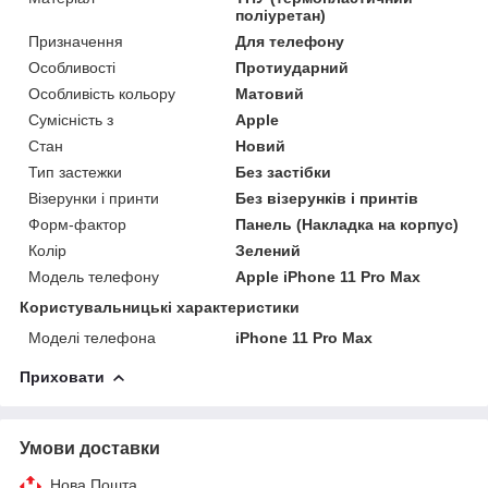
поліуретан)
Призначення
Для телефону
Особливості
Протиударний
Особливість кольору
Матовий
Сумісність з
Apple
Стан
Новий
Тип застежки
Без застібки
Візерунки і принти
Без візерунків і принтів
Форм-фактор
Панель (Накладка на корпус)
Колір
Зелений
Модель телефону
Apple iPhone 11 Pro Max
Користувальницькі характеристики
Моделі телефона
iPhone 11 Pro Max
Приховати
Умови доставки
Нова Пошта