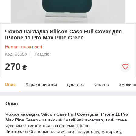
Чохол накладка Silicon Case Full Cover для
iPhone 11 Pro Max Pine Green
Немає в наявності
Код: 68558
Роздріб
270
₴
Опис
Характеристики
Доставка
Оплата
Умови п
Опис
Чохол накладка Silicon Case Full Cover для
iPhone
11 Pro
Max Pine Green
- це якісний і надійний
аксесуар
, який стане
чудовим захистом для вашого смартфона.
Виготовлений з термопластичного поліуретану, матеріалу,