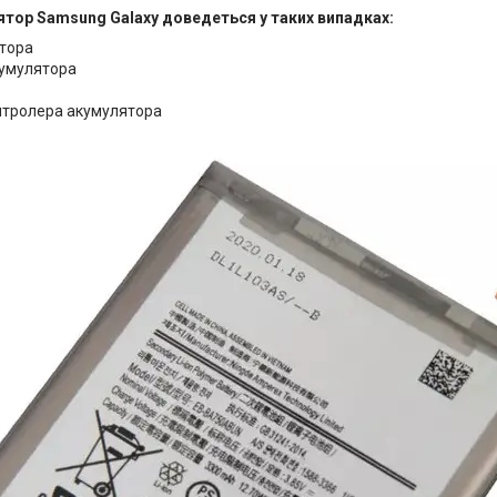
ятор Samsung Galaxy доведеться у таких випадках:
тора
умулятора
онтролера акумулятора