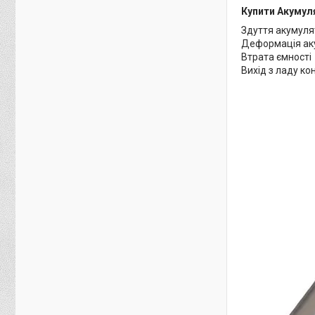
Купити Акумул
Здуття акумуля
Деформація ак
Втрата ємності
Вихід з ладу к