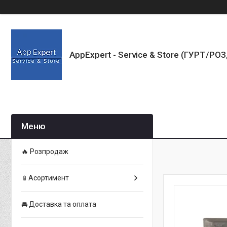
AppExpert - Service & Store (ГУРТ/РО
🔥 Розпродаж
📱Асортимент
🚘 Доставка та оплата