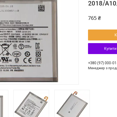
2018/A10/
765 ₴
К
Купити
+380 (97) 000-01
Менеджер з прод