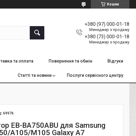
Кошик
+380 (97) 000-01-18
Менеджер з продажу
+380 (73) 000-01-18
Менеджер з продажу
тавка та оплата
Повернення та обмін
Відгуки
Статті та новини
Послуги сервісного центру
д:
69976
ор EB-BA750ABU для Samsung
750/A105/M105 Galaxy A7