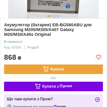
Акумулятор (батарея) EB-BG580ABU для
Samsung M205/M305/A407 Galaxy
M20/M30/A40s Original
В наявності
Код: 63156
Роздріб
868
₴
Купити
або
Купити з
Що таке купити з Пром?
Замовлення під захистом