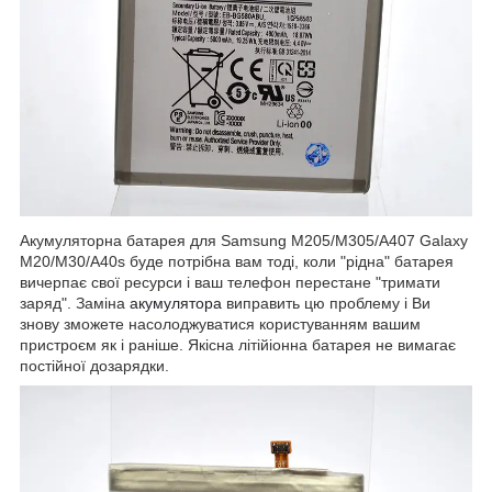
Акумуляторна батарея для Samsung M205/M305/A407 Galaxy
M20/M30/A40s буде потрібна вам тоді, коли "рідна" батарея
вичерпає свої ресурси і ваш телефон перестане "тримати
заряд". Заміна
акумулятора
виправить цю проблему і Ви
знову зможете насолоджуватися користуванням вашим
пристроєм як і раніше. Якісна літійіонна батарея не вимагає
постійної дозарядки.