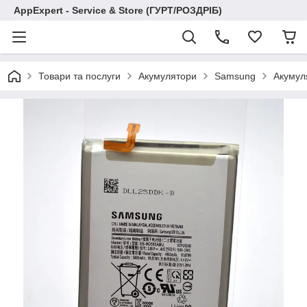
AppExpert - Service & Store (ГУРТ/РОЗДРІБ)
Товари та послуги
Акумулятори
Samsung
Акумул