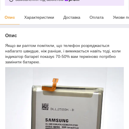
Опис
Характеристики
Доставка
Оплата
Умови п
Опис
Якщо ви раптом помітили, що телефон розряджається
набагато швидше, ніж раніше, і вимикається навіть тоді, коли
індикатор батареї показує 70-50% вам терміново потрібно
замінити батарею.