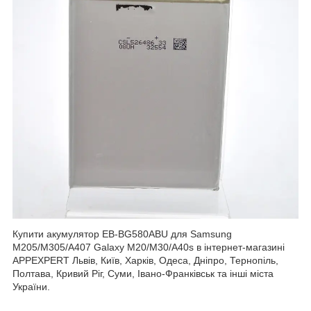
Купити акумулятор EB-BG580ABU для Samsung
M205/M305/A407 Galaxy M20/M30/A40s в інтернет-магазині
APPEXPERT Львів, Київ, Харків, Одеса, Дніпро, Тернопіль,
Полтава, Кривий Ріг, Суми, Івано-Франківськ та інші міста
України.