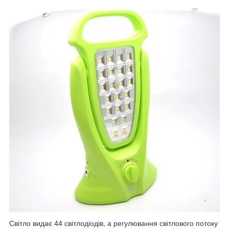
Світло видає 44 світлодіодів, а регулювання світлового потоку