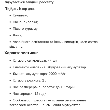
відбувається завдяки реостату.
Підійде ліхтар для:
Кемпінгу;
Нічної рибалки;
Пішого туризму;
Дому;
Аварійного освітлення та інших випадків, коли світло
відсутнє.
Характеристики:
Кількість світлодіодів: 44 шт.
Елементи живлення: вбудований акумулятор.
Ємність акумулятора: 2000 mAh;
Кількість режимів: 2 ;
Час безперервної роботи: до 10 годин;
Час зарядки: 12 годин.
Особливості: реостат ― плавне регулювання
яскравості освітлення; ємнісний акумулятор.