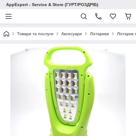
AppExpert - Service & Store (ГУРТ/РОЗДРІБ)
Товари та послуги
Аксесуари
Ліхтарики
Ліхтарик