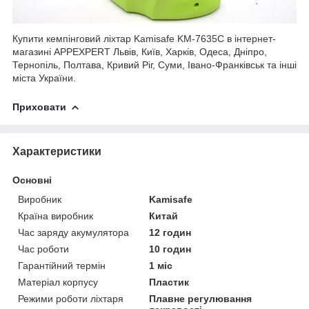
Купити кемпінговий ліхтар Kamisafe KM-7635С в інтернет-
магазині APPEXPERT Львів, Київ, Харків, Одеса, Дніпро,
Тернопіль, Полтава, Кривий Ріг, Суми, Івано-Франківськ та інші
міста України.
Приховати
Характеристики
Основні
Виробник
Kamisafe
Країна виробник
Китай
Час заряду акумулятора
12 годин
Час роботи
10 годин
Гарантійний термін
1 міс
Матеріал корпусу
Пластик
Режими роботи ліхтаря
Плавне регулювання