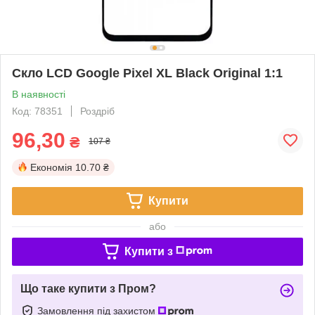
Скло LCD Google Pixel XL Black Original 1:1
В наявності
Код: 78351
Роздріб
96,30
₴
107 ₴
Економія
10.70 ₴
Купити
або
Купити з
Що таке купити з Пром?
Замовлення під захистом