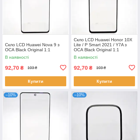
Скло LCD Huawei Honor 10X
Скло LCD Huawei Nova 9 з
Lite / P Smart 2021 / Y7A з
ОСА Black Original 1:1
ОСА Black Original 1:1
В наявності
В наявності
92,70
92,70
₴
₴
103 ₴
103 ₴
Купити
Купити
–10%
–10%