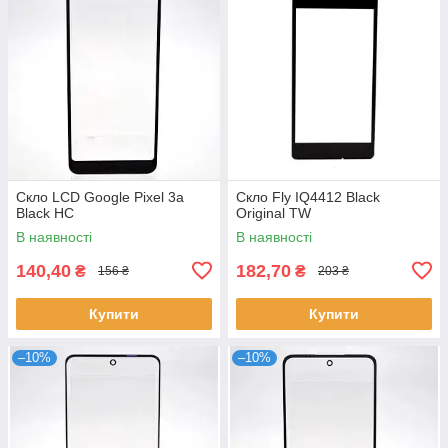
Скло LCD Google Pixel 3a
Скло Fly IQ4412 Black
Black HC
Original TW
В наявності
В наявності
140,40
182,70
₴
₴
156 ₴
203 ₴
Купити
Купити
–10%
–10%