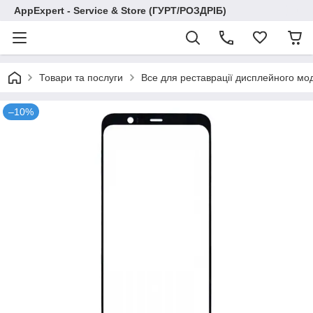
AppExpert - Service & Store (ГУРТ/РОЗДРІБ)
Товари та послуги
Все для реставрації дисплейного мо
–10%