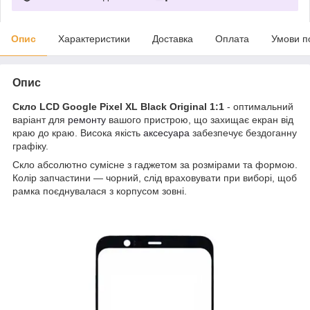
Опис
Характеристики
Доставка
Оплата
Умови п
Опис
Скло LCD Google Pixel XL Black Original 1:1
- оптимальний
варіант для
ремонту
вашого пристрою, що захищає екран від
краю до краю. Висока якість
аксесуара
забезпечує бездоганну
графіку.
Скло абсолютно сумісне з гаджетом за розмірами та формою.
Колір запчастини — чорний, слід враховувати при виборі, щоб
рамка поєднувалася з корпусом зовні.