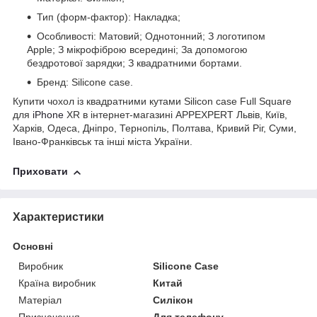
Тип (форм-фактор): Накладка;
Особливості: Матовий; Однотонний; З логотипом
Apple; З мікрофіброю всередині; За допомогою
бездротової зарядки; З квадратними бортами.
Бренд: Silicone case.
Купити чохол із квадратними кутами Silicon case Full Square
для
iPhone
XR в інтернет-магазині APPEXPERT Львів, Київ,
Харків, Одеса, Дніпро, Тернопіль, Полтава, Кривий Ріг, Суми,
Івано-Франківськ та інші міста України.
Приховати
Характеристики
Основні
Виробник
Silicone Case
Країна виробник
Китай
Матеріал
Силікон