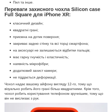
Пил та інше.
Переваги захисного чохла Silicon case
Full Square для iPhone XR:
класичний дизайн;
квадратні грані;
приємна на дотик поверхня;
закриває задню стінку та всі торці смартфона;
на аксесуарі не залишаються відбитки пальців;
має гарну гнучкість і еластичність;
наявність мікрофібри;
додатковий захист камери;
не піддається деформації.
Чохол надає вашому айфону вигляду 12-го, тому що
візуально робить його грані більш квадратними. Крім того,
чохол робить користування телефоном зручнішим, тому що
він не вислизає з рук.