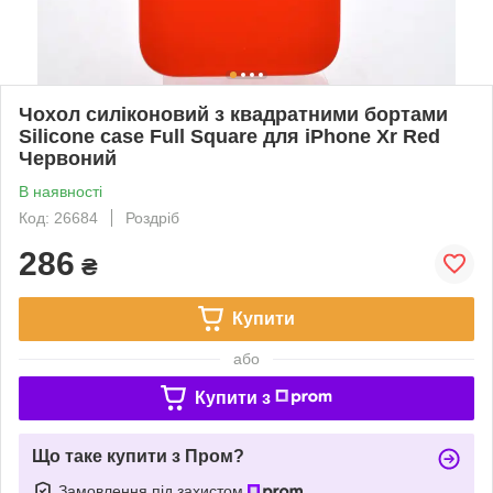
Чохол силіконовий з квадратними бортами
Silicone case Full Square для iPhone Xr Red
Червоний
В наявності
Код: 26684
Роздріб
286
₴
Купити
або
Купити з
Що таке купити з Пром?
Замовлення під захистом