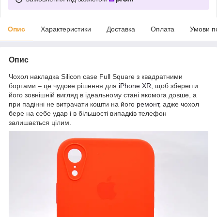
Опис
Характеристики
Доставка
Оплата
Умови п
Опис
Чохол накладка Silicon case Full Square з квадратними
бортами – це чудове рішення для
iPhone XR
, щоб зберегти
його зовнішній вигляд в ідеальному стані якомога довше, а
при падінні не витрачати кошти на його
ремонт
, адже чохол
бере на себе удар і в більшості випадків телефон
залишається цілим.