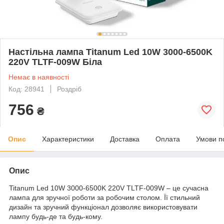
Настільна лампа Titanum Led 10W 3000-6500K
220V TLTF-009W Біла
Немає в наявності
Код: 28941
Роздріб
756
₴
Опис
Характеристики
Доставка
Оплата
Умови п
Опис
Titanum Led 10W 3000-6500K 220V TLTF-009W – це сучасна
лампа для зручної роботи за робочим столом. Її стильний
дизайн та зручний функціонал дозволяє використовувати
лампу будь-де та будь-кому.