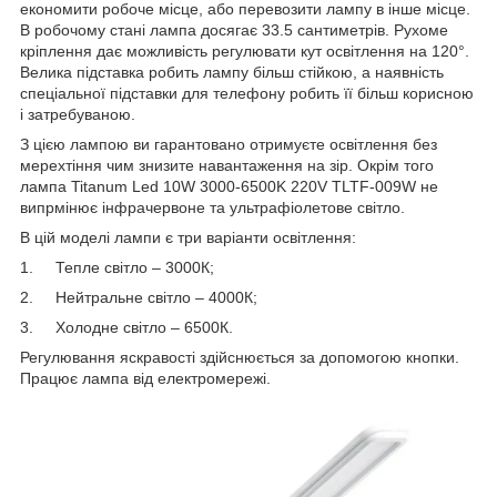
економити робоче місце, або перевозити лампу в інше місце.
В робочому стані лампа досягає 33.5 сантиметрів. Рухоме
кріплення дає можливість регулювати кут освітлення на 120°.
Велика підставка робить лампу більш стійкою, а наявність
спеціальної підставки для телефону робить її більш корисною
і затребуваною.
З цією лампою ви гарантовано отримуєте освітлення без
мерехтіння чим знизите навантаження на зір. Окрім того
лампа Titanum Led 10W 3000-6500K 220V TLTF-009W не
випрмінює інфрачервоне та ультрафіолетове світло.
В цій моделі лампи є три варіанти освітлення:
1. Тепле світло – 3000К;
2. Нейтральне світло – 4000К;
3. Холодне світло – 6500К.
Регулювання яскравості здійснюється за допомогою кнопки.
Працює лампа від електромережі.