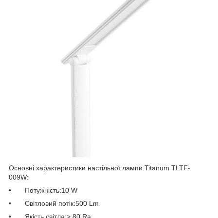
Основні характеристики настільної лампи Titanum TLTF-
009W:
• Потужність:10 W
• Світловий потік:500 Lm
• Якість світла:> 80 Ra