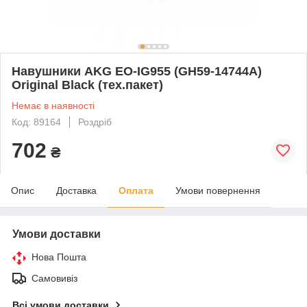
Навушники AKG EO-IG955 (GH59-14744A)
Original Black (тех.пакет)
Немає в наявності
Код: 89164
Роздріб
702
₴
Опис
Доставка
Оплата
Умови повернення
Умови доставки
Нова Пошта
Самовивіз
Всі умови доставки